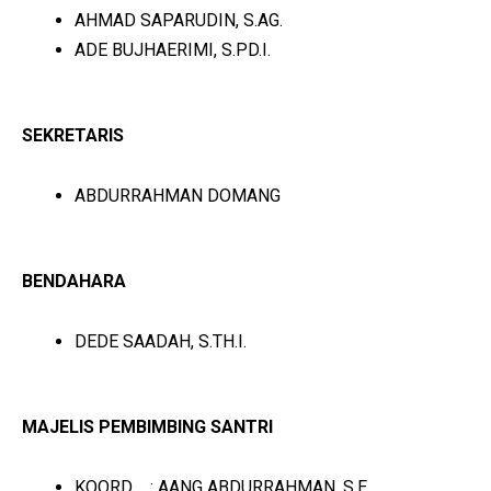
AHMAD SAPARUDIN, S.AG.
ADE BUJHAERIMI, S.PD.I.
SEKRETARIS
ABDURRAHMAN DOMANG
BENDAHARA
DEDE SAADAH, S.TH.I.
MAJELIS PEMBIMBING SANTRI
KOORD : AANG ABDURRAHMAN, S.E.