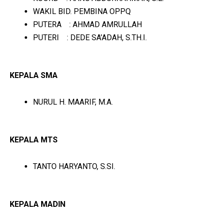
WAKIL BID. PEMBINA OPPQ
PUTERA : AHMAD AMRULLAH
PUTERI : DEDE SA’ADAH, S.TH.I.
KEPALA SMA
NURUL H. MAARIF, M.A.
KEPALA MTS
TANTO HARYANTO, S.SI.
KEPALA MADIN