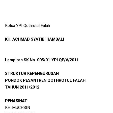
Ketua YPI Qothrotul Falah
KH. ACHMAD SYATIBI HAMBALI
Lampiran SK No. 005/01-YPI.QF/V/2011
STRUKTUR KEPENGURUSAN
PONDOK PESANTREN QOTHROTUL FALAH
TAHUN 2011/2012
PENASIHAT
KH. MUCHSIN