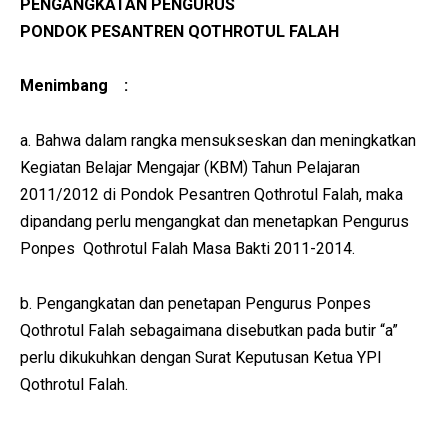
PENGANGKATAN PENGURUS
PONDOK PESANTREN QOTHROTUL FALAH
Menimbang :
a. Bahwa dalam rangka mensukseskan dan meningkatkan
Kegiatan Belajar Mengajar (KBM) Tahun Pelajaran
2011/2012 di Pondok Pesantren Qothrotul Falah, maka
dipandang perlu mengangkat dan menetapkan Pengurus
Ponpes Qothrotul Falah Masa Bakti 2011-2014.
b. Pengangkatan dan penetapan Pengurus Ponpes
Qothrotul Falah sebagaimana disebutkan pada butir “a”
perlu dikukuhkan dengan Surat Keputusan Ketua YPI
Qothrotul Falah.