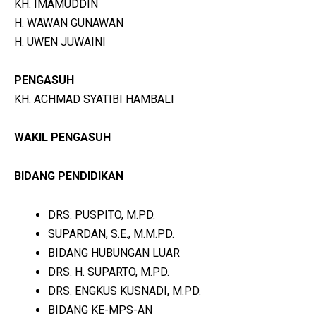
KH. IMAMUDDIN
H. WAWAN GUNAWAN
H. UWEN JUWAINI
PENGASUH
KH. ACHMAD SYATIBI HAMBALI
WAKIL PENGASUH
BIDANG PENDIDIKAN
DRS. PUSPITO, M.PD.
SUPARDAN, S.E., M.M.PD.
BIDANG HUBUNGAN LUAR
DRS. H. SUPARTO, M.PD.
DRS. ENGKUS KUSNADI, M.PD.
BIDANG KE-MPS-AN