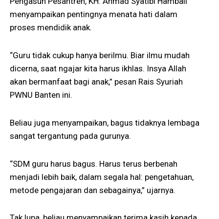
Pengasuh Pesantren, KH. Ahmad Syatibi Hambali
menyampaikan pentingnya menata hati dalam
proses mendidik anak.
“Guru tidak cukup hanya berilmu. Biar ilmu mudah
dicerna, saat ngajar kita harus ikhlas. Insya Allah
akan bermanfaat bagi anak,” pesan Rais Syuriah
PWNU Banten ini.
Beliau juga menyampaikan, bagus tidaknya lembaga
sangat tergantung pada gurunya.
“SDM guru harus bagus. Harus terus berbenah
menjadi lebih baik, dalam segala hal: pengetahuan,
metode pengajaran dan sebagainya,” ujarnya.
Tak lupa, beliau menyampaikan terima kasih kepada