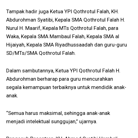
Tampak hadir juga Ketua YPI Qothrotul Falah, KH.
Abdurohman Syatibi, Kepala SMA Qothrotul Falah H.
Nurul H. Maarif, Kepala MTs Qothrotul Falah, para
Waka, Kepala SMA Mambaul Falah, Kepala SMA al
Hijaiyah, Kepala SMA Riyadhussaadah dan guru-guru
SD/MTs/SMA Qothrotul Falah.
Dalam sambutannya, Ketua YPI Qothrotul Falah H.
Abdurohman berharap para guru mencurahkan
segala kemampuan terbaiknya untuk mendidik anak-
anak.
“Semua harus maksimal, sehingga anak-anak
menjadi intelektual sunggujan,” ujarnya.