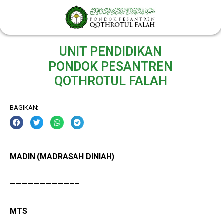
Lewati
ke
konten
UNIT PENDIDIKAN
PONDOK PESANTREN
QOTHROTUL FALAH
BAGIKAN:
MADIN (MADRASAH DINIAH)
———————————–
MTS