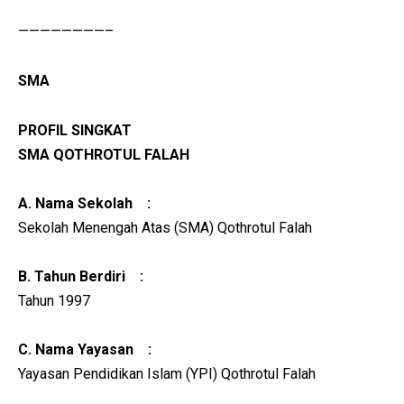
————————–
SMA
PROFIL SINGKAT
SMA QOTHROTUL FALAH
A. Nama Sekolah :
Sekolah Menengah Atas (SMA) Qothrotul Falah
B. Tahun Berdiri :
Tahun 1997
C. Nama Yayasan :
Yayasan Pendidikan Islam (YPI) Qothrotul Falah