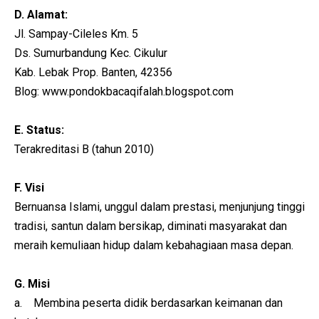
D. Alamat:
Jl. Sampay-Cileles Km. 5
Ds. Sumurbandung Kec. Cikulur
Kab. Lebak Prop. Banten, 42356
Blog: www.pondokbacaqifalah.blogspot.com
E. Status:
Terakreditasi B (tahun 2010)
F. Visi
Bernuansa Islami, unggul dalam prestasi, menjunjung tinggi
tradisi, santun dalam bersikap, diminati masyarakat dan
meraih kemuliaan hidup dalam kebahagiaan masa depan.
G. Misi
a. Membina peserta didik berdasarkan keimanan dan