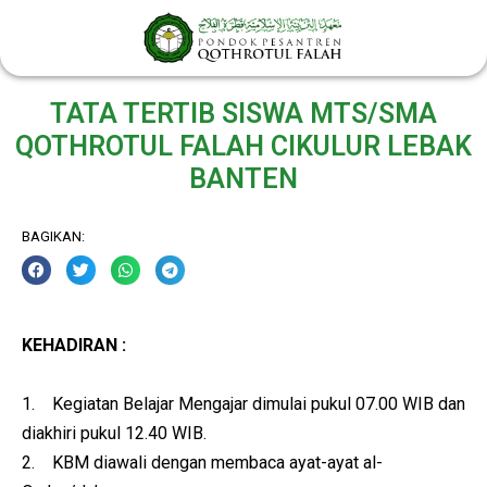
Lewati
ke
konten
TATA TERTIB SISWA MTS/SMA
QOTHROTUL FALAH CIKULUR LEBAK
BANTEN
BAGIKAN:
KEHADIRAN :
1. Kegiatan Belajar Mengajar dimulai pukul 07.00 WIB dan
diakhiri pukul 12.40 WIB.
2. KBM diawali dengan membaca ayat-ayat al-