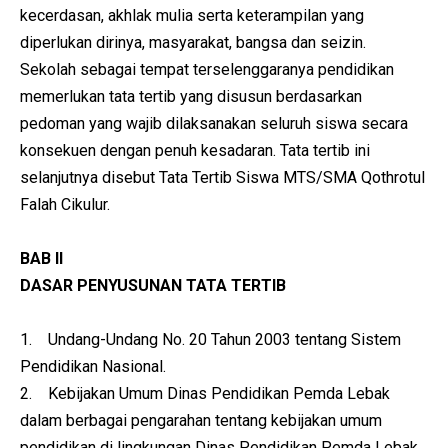
kecerdasan, akhlak mulia serta keterampilan yang
diperlukan dirinya, masyarakat, bangsa dan seizin.
Sekolah sebagai tempat terselenggaranya pendidikan
memerlukan tata tertib yang disusun berdasarkan
pedoman yang wajib dilaksanakan seluruh siswa secara
konsekuen dengan penuh kesadaran. Tata tertib ini
selanjutnya disebut Tata Tertib Siswa MTS/SMA Qothrotul
Falah Cikulur.
BAB II
DASAR PENYUSUNAN TATA TERTIB
1. Undang-Undang No. 20 Tahun 2003 tentang Sistem
Pendidikan Nasional.
2. Kebijakan Umum Dinas Pendidikan Pemda Lebak
dalam berbagai pengarahan tentang kebijakan umum
pendidikan di lingkungan Dinas Pendidikan Pemda Lebak.