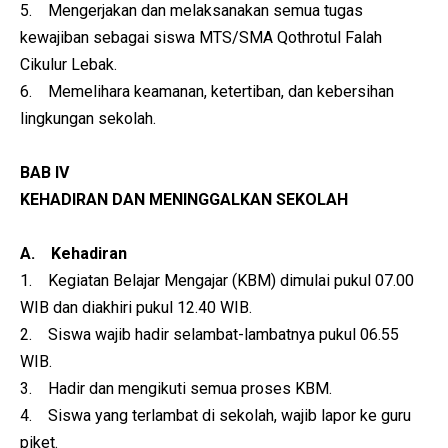
5. Mengerjakan dan melaksanakan semua tugas
kewajiban sebagai siswa MTS/SMA Qothrotul Falah
Cikulur Lebak.
6. Memelihara keamanan, ketertiban, dan kebersihan
lingkungan sekolah.
BAB IV
KEHADIRAN DAN MENINGGALKAN SEKOLAH
A. Kehadiran
1. Kegiatan Belajar Mengajar (KBM) dimulai pukul 07.00
WIB dan diakhiri pukul 12.40 WIB.
2. Siswa wajib hadir selambat-lambatnya pukul 06.55
WIB.
3. Hadir dan mengikuti semua proses KBM.
4. Siswa yang terlambat di sekolah, wajib lapor ke guru
piket.