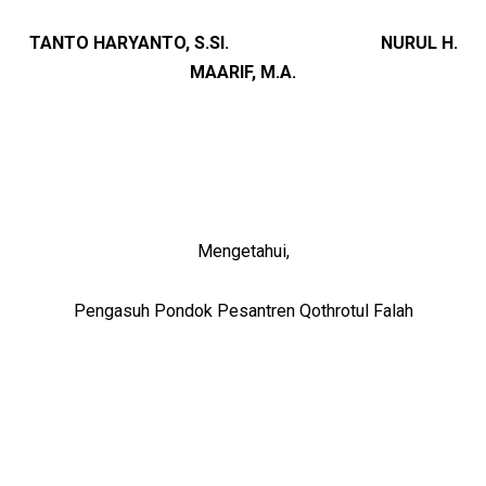
TANTO HARYANTO, S.SI. NURUL H.
MAARIF, M.A.
Mengetahui,
Pengasuh Pondok Pesantren Qothrotul Falah