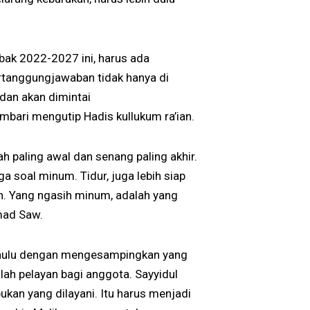
bak 2022-2027 ini, harus ada
rtanggungjawaban tidak hanya di
 dan akan dimintai
bari mengutip Hadis kullukum ra’ian.
h paling awal dan senang paling akhir.
a soal minum. Tidur, juga lebih siap
an. Yang ngasih minum, adalah yang
mad Saw.
dahulu dengan mengesampingkan yang
lah pelayan bagi anggota. Sayyidul
an yang dilayani. Itu harus menjadi