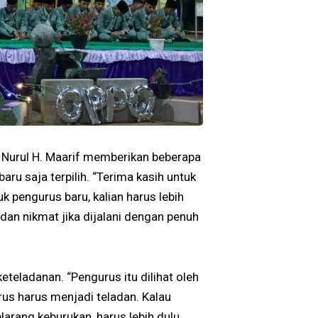
 Nurul H. Maarif memberikan beberapa
u saja terpilih. “Terima kasih untuk
uk pengurus baru, kalian harus lebih
 dan nikmat jika dijalani dengan penuh
eteladanan. “Pengurus itu dilihat oleh
us harus menjadi teladan. Kalau
larang keburukan, harus lebih dulu