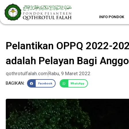
Lewati
ke
konten
INFO PONDOK
Pelantikan OPPQ 2022-202
adalah Pelayan Bagi Anggo
qothrotulfalah.com
Rabu, 9 Maret 2022
BAGIKAN:
Facebook
WhatsApp