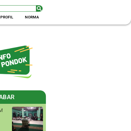
PROFIL
NORMA
ABAR
M