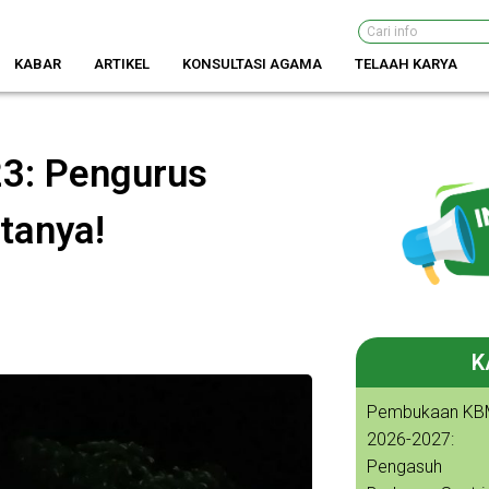
Search
KABAR
ARTIKEL
KONSULTASI AGAMA
TELAAH KARYA
3: Pengurus
tanya!
K
Pembukaan KB
2026-2027:
Pengasuh