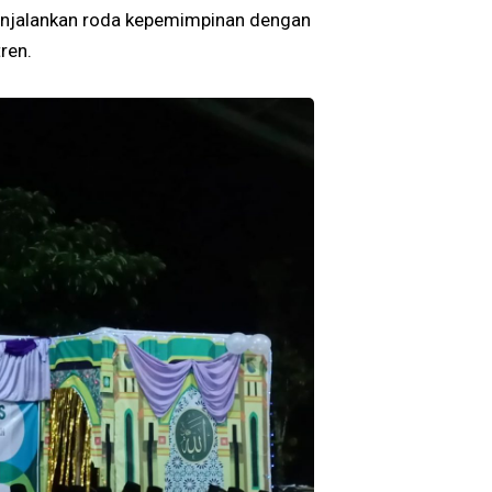
enjalankan roda kepemimpinan dengan
ren.