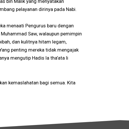
nas bin Malik yang menyatakan
mbang pelayanan dirinya pada Nabi.
eka menaati Pengurus baru dengan
Nabi Muhammad Saw, walaupun pemimpin
ibah, dan kulitnya hitam legam,
. Yang penting mereka tidak mengajak
anya mengutip Hadis la tha’ata li
rkan kemaslahatan bagi semua. Kita