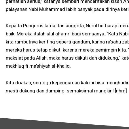
perhatian serius,” katanya sembari menceritakan kisah A
pelayanan Nabi Muhammad lebih banyak pada dirinya keti
Kepada Pengurus lama dan anggota, Nurul berharap mer
baik. Mereka itulah ulul al-amri bagi semuanya. “Kata 
kita rambutnya keriting seperti gandum, kanna ra’sahu zab
mereka harus tetap diikuti karena mereka pemimpin kita
maksiat pada Allah, maka harus diikuti dan didukung,” kat
makhluq fi ma’shiyah al-khaliq.
Kita doakan, semoga kepenguruan kali ini bisa menghadi
mesti dukung dan dampingi semaksimal mungkin! [nhm]