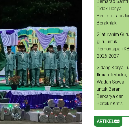
Berharap Santri
Tidak Hanya
Berilmu, Tapi J
Berakhlak
Silaturahim Guru
guru untuk
Pemantapan K
2026-2027
Sidang Karya Tu
Ilmiah Terbuka,
Wadah Siswa
untuk Berani
Berkarya dan
Berpikir Kritis
ARTIKEL