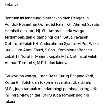
katanya.
Bantuan ini langsung diserahkan oleh Pengasuh
Pondok Pesantren Qothrotul Falah KH. Ahmad Syatibi
Hambali dan istri, Hj. Siti Ammah pada warga
terdampak, dan didampingi oleh Ketua Yayasan
Qothrotul Falah KH. Abdurohman Syatibi, M.Pd., Waka
Kurikulum Andri Fauzi, S.Sos., Komisioner Baznas
Lebak H. Nurul H. Maarif, Kepala MTs Qothrotul Falah
Ahmad Turmudzi, M.Pd., dan lainnya.
Perwakilan warga, Lurah Desa Curug Panjang Yadi,
Ketua RT Soleh dan tokoh masyarakat Ubaidillah,
M.Si., juga tampak mendampingi pembagian logistik
ini. Para relawan dari BNPB juga tampak hadir di
lokasi.