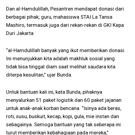
Dan al-Hamdulillah, Pesantren mendapat donasi dari
berbagai pihak; guru, mahasiswa STAI La Tansa
Mashiro, termasuk juga dari rekan-rekan di GKI Kepa
Duri Jakarta.
“al-Hamdulillah banyak yang ikut memberikan donasi.
Ini menunjukkan kita adalah makhluk sosial yang
tidak bisa tinggal diam saat melihat saudara kita
diterpa kesulitan,” ujar Bunda.
Untuk bantuan kali ini, kata Bunda, pihaknya
menyalurkan 51 paket logistik dan 60 paket jajanan
untuk anak-anak korban bencana. “Isinya ada beras,
roti, susu, buskuit, kecap, kopi, gula, mie instan dan
sebagainya. Semoga bantuan yang tak seberapa ini
turut memberikan kebahagiaan pada mereka,”