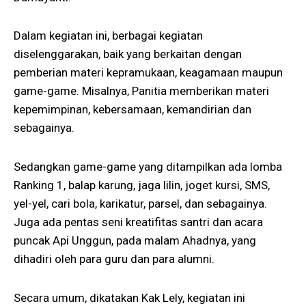
Dalam kegiatan ini, berbagai kegiatan
diselenggarakan, baik yang berkaitan dengan
pemberian materi kepramukaan, keagamaan maupun
game-game. Misalnya, Panitia memberikan materi
kepemimpinan, kebersamaan, kemandirian dan
sebagainya.
Sedangkan game-game yang ditampilkan ada lomba
Ranking 1, balap karung, jaga lilin, joget kursi, SMS,
yel-yel, cari bola, karikatur, parsel, dan sebagainya.
Juga ada pentas seni kreatifitas santri dan acara
puncak Api Unggun, pada malam Ahadnya, yang
dihadiri oleh para guru dan para alumni.
Secara umum, dikatakan Kak Lely, kegiatan ini