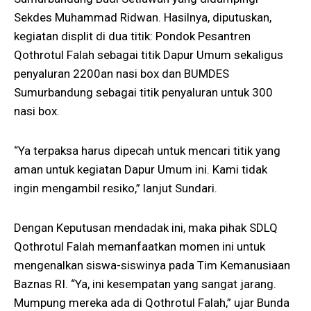
Sekdes Muhammad Ridwan. Hasilnya, diputuskan,
kegiatan displit di dua titik: Pondok Pesantren
Qothrotul Falah sebagai titik Dapur Umum sekaligus
penyaluran 2200an nasi box dan BUMDES
Sumurbandung sebagai titik penyaluran untuk 300
nasi box.
“Ya terpaksa harus dipecah untuk mencari titik yang
aman untuk kegiatan Dapur Umum ini. Kami tidak
ingin mengambil resiko,” lanjut Sundari.
Dengan Keputusan mendadak ini, maka pihak SDLQ
Qothrotul Falah memanfaatkan momen ini untuk
mengenalkan siswa-siswinya pada Tim Kemanusiaan
Baznas RI. “Ya, ini kesempatan yang sangat jarang.
Mumpung mereka ada di Qothrotul Falah,” ujar Bunda