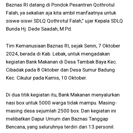
Baznas RI datang di Pondok Pesantren Qothrotul
Falah, ya sekalian aja kita ambil manfaatnya untuk
siswa-siswi SDLQ Qothrotul Falah,” ujar Kepala SDLQ
Bunda Hj. Dede Saadah, M.Pd.
Tim Kemanusiaan Baznas RI, sejak Senin, 7 Oktober
2024, berada di Kab. Lebak, untuk mengadakan
kegiatan Bank Makanan di Desa Tambak Baya Kec.
Cibadak pada 8 Oktober dan Desa Sumur Badung
Kec. Cikulur pada Kamis, 10 Oktober.
Di dua titik kegiatan itu, Bank Makanan menyalurkan
nasi box untuk 5000 warga tidak mampu. Masing-
masing desa sejumlah 2500 box. Dan kegiatan ini
melibatkan Dapur Umum dan Baznas Tanggap
Bencana, yang seluruhnya terdiri dari 13 personil.