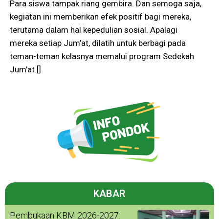
Para siswa tampak riang gembira. Dan semoga saja,
kegiatan ini memberikan efek positif bagi mereka,
terutama dalam hal kepedulian sosial. Apalagi
mereka setiap Jum’at, dilatih untuk berbagi pada
teman-teman kelasnya memalui program Sedekah
Jum’at.[]
KABAR
Pembukaan KBM 2026-2027: