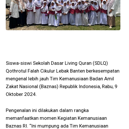
Siswa-siswi Sekolah Dasar Living Quran (SDLQ)
Qothrotul Falah Cikulur Lebak Banten berkesempatan
mengenal lebih jauh Tim Kemanusiaan Badan Amil
Zakat Nasional (Baznas) Republik Indonesia, Rabu, 9
Oktober 2024.
Pengenalan ini dilakukan dalam rangka
memanfaatkan momen Kegiatan Kemanusiaan
Baznas RI. “Ini mumpung ada Tim Kemanusiaan