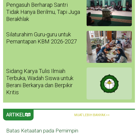
Pengasuh Berharap Santri
Tidak Hanya Berilmu, Tapi Juga
Berakhlak
Silaturahim Guru-guru untuk
Pemantapan KBM 2026-2027
Sidang Karya Tulis Ilmiah
Terbuka, Wadah Siswa untuk
Berani Berkarya dan Berpikir
Kritis
ARTIKEL
MUAT LEBIH BANYAK >>
Batas Ketaatan pada Pemimpin