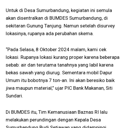
Untuk di Desa Sumurbandung, kegiatan ini semula
akan disentralkan di BUMDES Sumurbandung, di
sekitaran Gunung Tanjung. Namun setelah disurvey
lokasinya, rupanya ada perubahan skema.
“Pada Selasa, 8 Oktober 2024 malam, kami cek
lokasi. Rupanya lokasi kurang proper karena beberapa
sebab: air dan terutama tanahnya yang labil karena
bekas sawah yang diurug. Sementara mobil Dapur
Umum itu bobotnya 7 ton-an. Ini akan beresiko baik
jiwa maupun material,” ujar PIC Bank Makanan, Siti
Sundari.
Di BUMDES itu, Tim Kemanusiaan Baznas RI lalu
melakukan perundingan dengan Kepala Desa
Sumurbandung Budi Setiawan yang didampingi