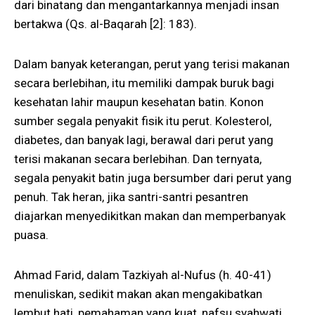
dari binatang dan mengantarkannya menjadi insan
bertakwa (Qs. al-Baqarah [2]: 183).
Dalam banyak keterangan, perut yang terisi makanan
secara berlebihan, itu memiliki dampak buruk bagi
kesehatan lahir maupun kesehatan batin. Konon
sumber segala penyakit fisik itu perut. Kolesterol,
diabetes, dan banyak lagi, berawal dari perut yang
terisi makanan secara berlebihan. Dan ternyata,
segala penyakit batin juga bersumber dari perut yang
penuh. Tak heran, jika santri-santri pesantren
diajarkan menyedikitkan makan dan memperbanyak
puasa.
Ahmad Farid, dalam Tazkiyah al-Nufus (h. 40-41)
menuliskan, sedikit makan akan mengakibatkan
lembut hati, pemahaman yang kuat, nafsu syahwati