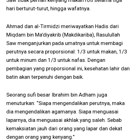
Saw tidak pernah kenyang makan roti selama tiga
hari berturut-turut, hingga wafatnya.
Ahmad dan al-Tirmidzi meriwayatkan Hadis dari
Miqdam bin Ma’diyakrib (Makdikariba), Rasulullah
Saw menganjurkan pada umatnya untuk membagi
perutnya secara proporsional: 1/3 untuk makan, 1/3
untuk minum dan 1/3 untuk nafas. Dengan
pembagian yang proporsional ini, kesehatan lahir dan
batin akan terpenuhi dengan baik.
Seorang sufi besar Ibrahim bin Adham juga
menuturkan: “Siapa mengendalikan perutnya, maka
dia mengendalikan agamanya. Siapa menguasai
laparnya, dia menguasai akhlak yang saleh. Sebab
kemaksiatan jauh dari orang yang lapar dan dekat
dengan orang yang kenyang.”