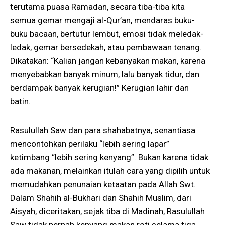
terutama puasa Ramadan, secara tiba-tiba kita
semua gemar mengaji al-Qur’an, mendaras buku-
buku bacaan, bertutur lembut, emosi tidak meledak-
ledak, gemar bersedekah, atau pembawaan tenang.
Dikatakan: “Kalian jangan kebanyakan makan, karena
menyebabkan banyak minum, lalu banyak tidur, dan
berdampak banyak kerugian!” Kerugian lahir dan
batin.
Rasulullah Saw dan para shahabatnya, senantiasa
mencontohkan perilaku “lebih sering lapar”
ketimbang “lebih sering kenyang”. Bukan karena tidak
ada makanan, melainkan itulah cara yang dipilih untuk
memudahkan penunaian ketaatan pada Allah Swt.
Dalam Shahih al-Bukhari dan Shahih Muslim, dari
Aisyah, diceritakan, sejak tiba di Madinah, Rasulullah