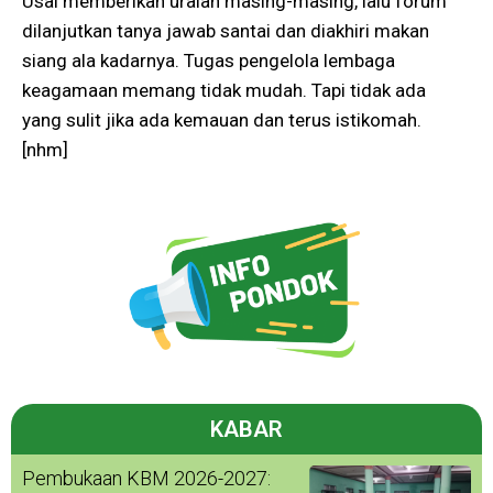
Usai memberikan uraian masing-masing, lalu forum
dilanjutkan tanya jawab santai dan diakhiri makan
siang ala kadarnya. Tugas pengelola lembaga
keagamaan memang tidak mudah. Tapi tidak ada
yang sulit jika ada kemauan dan terus istikomah.
[nhm]
KABAR
Pembukaan KBM 2026-2027: