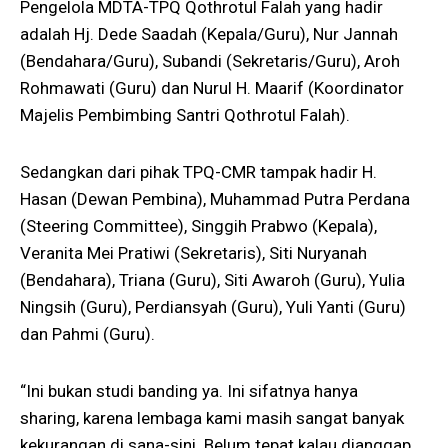
Pengelola MDTA-TPQ Qothrotul Falah yang hadir
adalah Hj. Dede Saadah (Kepala/Guru), Nur Jannah
(Bendahara/Guru), Subandi (Sekretaris/Guru), Aroh
Rohmawati (Guru) dan Nurul H. Maarif (Koordinator
Majelis Pembimbing Santri Qothrotul Falah).
Sedangkan dari pihak TPQ-CMR tampak hadir H.
Hasan (Dewan Pembina), Muhammad Putra Perdana
(Steering Committee), Singgih Prabwo (Kepala),
Veranita Mei Pratiwi (Sekretaris), Siti Nuryanah
(Bendahara), Triana (Guru), Siti Awaroh (Guru), Yulia
Ningsih (Guru), Perdiansyah (Guru), Yuli Yanti (Guru)
dan Pahmi (Guru).
“Ini bukan studi banding ya. Ini sifatnya hanya
sharing, karena lembaga kami masih sangat banyak
kekurangan di sana-sini. Belum tepat kalau dianggap