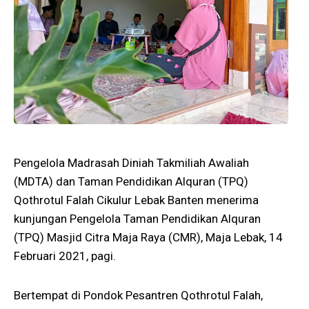
Pengelola Madrasah Diniah Takmiliah Awaliah
(MDTA) dan Taman Pendidikan Alquran (TPQ)
Qothrotul Falah Cikulur Lebak Banten menerima
kunjungan Pengelola Taman Pendidikan Alquran
(TPQ) Masjid Citra Maja Raya (CMR), Maja Lebak, 14
Februari 2021, pagi.
Bertempat di Pondok Pesantren Qothrotul Falah,