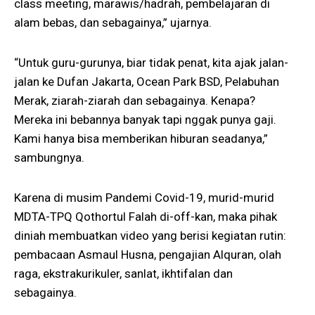
class meeting, marawis/hadrah, pembelajaran di
alam bebas, dan sebagainya,” ujarnya.
“Untuk guru-gurunya, biar tidak penat, kita ajak jalan-
jalan ke Dufan Jakarta, Ocean Park BSD, Pelabuhan
Merak, ziarah-ziarah dan sebagainya. Kenapa?
Mereka ini bebannya banyak tapi nggak punya gaji.
Kami hanya bisa memberikan hiburan seadanya,”
sambungnya.
Karena di musim Pandemi Covid-19, murid-murid
MDTA-TPQ Qothortul Falah di-off-kan, maka pihak
diniah membuatkan video yang berisi kegiatan rutin:
pembacaan Asmaul Husna, pengajian Alquran, olah
raga, ekstrakurikuler, sanlat, ikhtifalan dan
sebagainya.