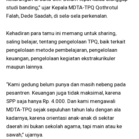
studi banding,” ujar Kepala MDTA-TPQ Qothrotul
Falah, Dede Saadah, di sela-sela perkenalan.
Kehadiran para tamu ini memang untuk sharing,
saling belajar, tentang pengelolaan TPQ, baik terkait
pengelolaan metode pembelajaran, pengelolaan
keuangan, pengelolaan kegiatan ekstrakurikuler
maupun lainnya.
“Kami gedung belum punya dan masih nebeng pada
pesantren. Keuangan juga tidak maksimal, karena
SPP saja hanya Rp. 4.000. Dan kami mengawali
MDTA-TPQ sejak sepuluhan tahun lalu dengan ala
kadarnya, karena orientasi anak-anak di sekitar
daerah ini bukan sekolah agama, tapi main atau ke
sawah,” ujarnya.