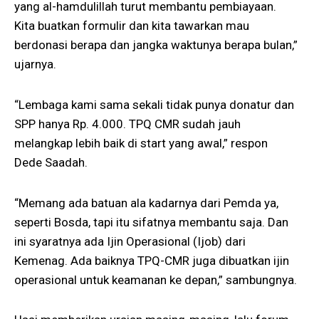
yang al-hamdulillah turut membantu pembiayaan.
Kita buatkan formulir dan kita tawarkan mau
berdonasi berapa dan jangka waktunya berapa bulan,”
ujarnya.
“Lembaga kami sama sekali tidak punya donatur dan
SPP hanya Rp. 4.000. TPQ CMR sudah jauh
melangkap lebih baik di start yang awal,” respon
Dede Saadah.
“Memang ada batuan ala kadarnya dari Pemda ya,
seperti Bosda, tapi itu sifatnya membantu saja. Dan
ini syaratnya ada Ijin Operasional (Ijob) dari
Kemenag. Ada baiknya TPQ-CMR juga dibuatkan ijin
operasional untuk keamanan ke depan,” sambungnya.