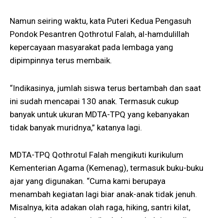
Namun seiring waktu, kata Puteri Kedua Pengasuh
Pondok Pesantren Qothrotul Falah, al-hamdulillah
kepercayaan masyarakat pada lembaga yang
dipimpinnya terus membaik.
“Indikasinya, jumlah siswa terus bertambah dan saat
ini sudah mencapai 130 anak. Termasuk cukup
banyak untuk ukuran MDTA-TPQ yang kebanyakan
tidak banyak muridnya,” katanya lagi.
MDTA-TPQ Qothrotul Falah mengikuti kurikulum
Kementerian Agama (Kemenag), termasuk buku-buku
ajar yang digunakan. “Cuma kami berupaya
menambah kegiatan lagi biar anak-anak tidak jenuh.
Misalnya, kita adakan olah raga, hiking, santri kilat,