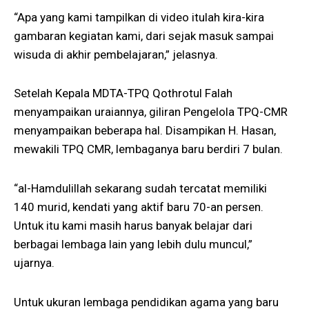
“Apa yang kami tampilkan di video itulah kira-kira
gambaran kegiatan kami, dari sejak masuk sampai
wisuda di akhir pembelajaran,” jelasnya.
Setelah Kepala MDTA-TPQ Qothrotul Falah
menyampaikan uraiannya, giliran Pengelola TPQ-CMR
menyampaikan beberapa hal. Disampikan H. Hasan,
mewakili TPQ CMR, lembaganya baru berdiri 7 bulan.
“al-Hamdulillah sekarang sudah tercatat memiliki
140 murid, kendati yang aktif baru 70-an persen.
Untuk itu kami masih harus banyak belajar dari
berbagai lembaga lain yang lebih dulu muncul,”
ujarnya.
Untuk ukuran lembaga pendidikan agama yang baru