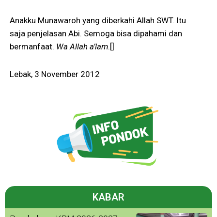
Anakku Munawaroh yang diberkahi Allah SWT. Itu
saja penjelasan Abi. Semoga bisa dipahami dan
bermanfaat.
Wa Allah a’lam
.[]
Lebak, 3 November 2012
KABAR