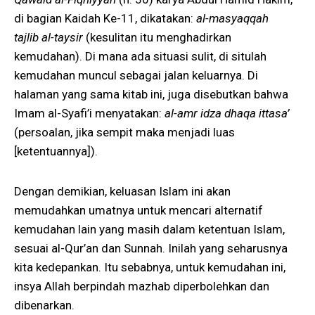
di bagian Kaidah Ke-11, dikatakan:
al-masyaqqah
tajlib al-taysir
(kesulitan itu menghadirkan
kemudahan). Di mana ada situasi sulit, di situlah
kemudahan muncul sebagai jalan keluarnya. Di
halaman yang sama kitab ini, juga disebutkan bahwa
Imam al-Syafi’i menyatakan:
al-amr idza dhaqa ittasa’
(persoalan, jika sempit maka menjadi luas
[ketentuannya]).
Dengan demikian, keluasan Islam ini akan
memudahkan umatnya untuk mencari alternatif
kemudahan lain yang masih dalam ketentuan Islam,
sesuai al-Qur’an dan Sunnah. Inilah yang seharusnya
kita kedepankan. Itu sebabnya, untuk kemudahan ini,
insya Allah berpindah mazhab diperbolehkan dan
dibenarkan.