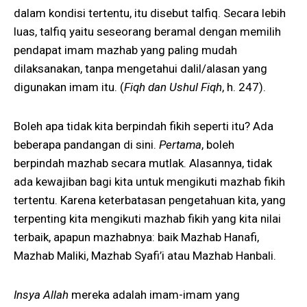
dalam kondisi tertentu, itu disebut talfiq. Secara lebih
luas, talfiq yaitu seseorang beramal dengan memilih
pendapat imam mazhab yang paling mudah
dilaksanakan, tanpa mengetahui dalil/alasan yang
digunakan imam itu. (
Fiqh dan Ushul Fiqh
, h. 247).
Boleh apa tidak kita berpindah fikih seperti itu? Ada
beberapa pandangan di sini.
Pertama
, boleh
berpindah mazhab secara mutlak. Alasannya, tidak
ada kewajiban bagi kita untuk mengikuti mazhab fikih
tertentu. Karena keterbatasan pengetahuan kita, yang
terpenting kita mengikuti mazhab fikih yang kita nilai
terbaik, apapun mazhabnya: baik Mazhab Hanafi,
Mazhab Maliki, Mazhab Syafi’i atau Mazhab Hanbali.
Insya Allah
mereka adalah imam-imam yang