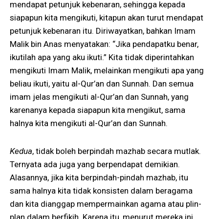
mendapat petunjuk kebenaran, sehingga kepada
siapapun kita mengikuti, kitapun akan turut mendapat
petunjuk kebenaran itu. Diriwayatkan, bahkan Imam
Malik bin Anas menyatakan: “Jika pendapatku benar,
ikutilah apa yang aku ikuti.” Kita tidak diperintahkan
mengikuti Imam Malik, melainkan mengikuti apa yang
beliau ikuti, yaitu al-Qur’an dan Sunnah. Dan semua
imam jelas mengikuti al-Qur’an dan Sunnah, yang
karenanya kepada siapapun kita mengikut, sama
halnya kita mengikuti al-Qur’an dan Sunnah.
Kedua
, tidak boleh berpindah mazhab secara mutlak.
Ternyata ada juga yang berpendapat demikian.
Alasannya, jika kita berpindah-pindah mazhab, itu
sama halnya kita tidak konsisten dalam beragama
dan kita dianggap mempermainkan agama atau plin-
plan dalam berfikih. Karena itu, menurut mereka ini,