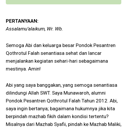
PERTANYAAN:
Assalamu’alaikum, Wr. Wb.
Semoga Abi dan keluarga besar Pondok Pesantren
Qothrotul Falah senantiasa sehat dan lancar
menjalankan kegiatan sehari-hari sebagaimana
mestinya. Amin!
Abi yang saya banggakan, yang semoga senantiasa
dilindungi Allah SWT. Saya Munawaroh, alumni
Pondok Pesantren Qothrotul Falah Tahun 2012. Abi,
saya ingin bertanya; bagaimana hukumnya jika kita
berpindah mazhab fikih dalam kondisi tertentu?
Misalnya dari Mazhab Syafii, pindah ke Mazhab Maliki,