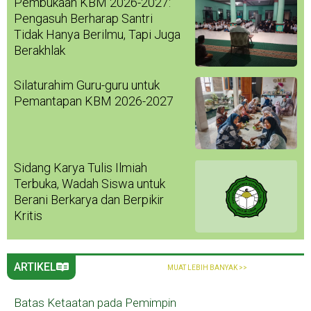
Pembukaan KBM 2026-2027:
Pengasuh Berharap Santri
Tidak Hanya Berilmu, Tapi Juga
Berakhlak
Silaturahim Guru-guru untuk
Pemantapan KBM 2026-2027
Sidang Karya Tulis Ilmiah
Terbuka, Wadah Siswa untuk
Berani Berkarya dan Berpikir
Kritis
ARTIKEL
MUAT LEBIH BANYAK >>
Batas Ketaatan pada Pemimpin