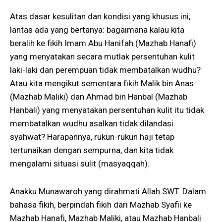
Atas dasar kesulitan dan kondisi yang khusus ini,
lantas ada yang bertanya: bagaimana kalau kita
beralih ke fikih Imam Abu Hanifah (Mazhab Hanafi)
yang menyatakan secara mutlak persentuhan kulit
laki-laki dan perempuan tidak membatalkan wudhu?
Atau kita mengikut sementara fikih Malik bin Anas
(Mazhab Maliki) dan Ahmad bin Hanbal (Mazhab
Hanbali) yang menyatakan persentuhan kulit itu tidak
membatalkan wudhu asalkan tidak dilandasi
syahwat? Harapannya, rukun-rukun haji tetap
tertunaikan dengan sempurna, dan kita tidak
mengalami situasi sulit (masyaqqah).
Anakku Munawaroh yang dirahmati Allah SWT. Dalam
bahasa fikih, berpindah fikih dari Mazhab Syafii ke
Mazhab Hanafi, Mazhab Maliki, atau Mazhab Hanbali