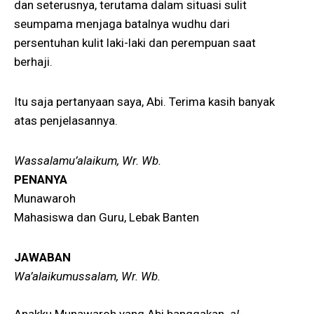
dan seterusnya, terutama dalam situasi sulit
seumpama menjaga batalnya wudhu dari
persentuhan kulit laki-laki dan perempuan saat
berhaji.
Itu saja pertanyaan saya, Abi. Terima kasih banyak
atas penjelasannya.
Wassalamu’alaikum, Wr. Wb.
PENANYA
Munawaroh
Mahasiswa dan Guru, Lebak Banten
JAWABAN
Wa’alaikumussalam, Wr. Wb.
Anakku Munawaroh yang Abi banggakan.
al-