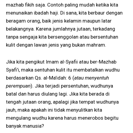
mazhab fikih saja. Contoh paling mudah ketika kita
menunaikan ibadah haji. Di sana, kita berbaur dengan
beragam orang, baik jenis kelamin maupun latar
belakangnya. Karena jumlahnya jutaan, terkadang
tanpa sengaja kita bersenggolan atau bersentuhan
kulit dengan lawan jenis yang bukan mahram.
Jika kita pengikut Imam al-Syafii atau ber-Mazhab
Syafi’i, maka sentuhan kulit itu membatalkan wudhu
berdasarkan Qs. al-Ma’idah: 6 (
atau menyentuh
perempuan
). Jika terjadi persentuhan, wudhunya
batal dan harus diulang lagi. Jika kita berada di
tengah jutaan orang, apalagi jika tempat wudhunya
jauh, maka apakah ini tidak menyulitkan kita
mengulang wudhu karena harus menerobos begitu
banyak manusia?