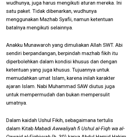
wudhunya, juga harus mengikuti aturan mereka. Ini
satu paket. Tidak dibenarkan, wudhunya
menggunakan Mazhab Syafii, namun ketentuan
batalnya mengikuti selainnya.
Anakku Munawaroh yang dimuliakan Allah SWT. Abi
sendiri berpandangan, berpindah mazhab fikih itu
diperbolehkan dalam kondisi khusus dan dengan
ketentuan yang juga khusus. Tujuannya untuk
memudahkan umat Islam, karena inilah karakter
ajaran Islam. Nabi Muhammad SAW diutus juga
untuk mempermudah dan bukan mempersulit
umatnya.
Dalam kaidah Ushul Fikih, sebagaimana tertulis
dalam Kitab
Mabadi Awwaliyah fi Ushul al-Fiqh wa al-
Qawaid al-Fiqhiyyah
(h. 30) karya Abdul Hamid Hakim,