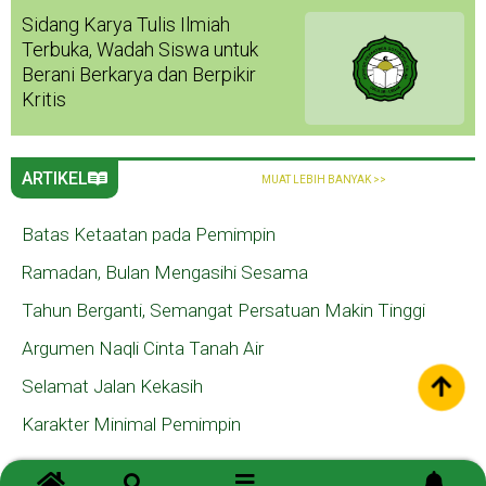
Sidang Karya Tulis Ilmiah
Terbuka, Wadah Siswa untuk
Berani Berkarya dan Berpikir
Kritis
ARTIKEL
MUAT LEBIH BANYAK >>
Batas Ketaatan pada Pemimpin
Ramadan, Bulan Mengasihi Sesama
Tahun Berganti, Semangat Persatuan Makin Tinggi
Argumen Naqli Cinta Tanah Air
Selamat Jalan Kekasih
Karakter Minimal Pemimpin