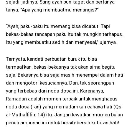
sejadi-jadinya. Sang ayah pun kaget dan bertanya-
tanya: “Apa yang membuatmu menangis?”
“Ayah, paku-paku itu memang bisa dicabut. Tapi
bekas-bekas tancapan paku itu tak mungkin terhapus.
Itu yang membuatku sedih dan menyesal,” ujarnya.
Ternyata, kendati perbuatan buruk itu bisa
termaafkan, bekas-bekasnya tak akan sirna begitu
saja. Bekasnya bisa saja masih menempel dalam hati
dan mengotori kesuciannya. Dan, tak seorangpun
yang terbebas dari noda dosa ini. Karenanya,
Ramadan adalah momen terbaik untuk menghapus
noda dosa (ran) yang memadamkan cahaya hati (Qs.
al-Muthaffifin: 14) itu. Jangan lewatkan momen bulan
penuh ampunan ini untuk bersih-bersih kotoran hati!