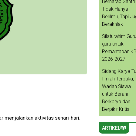
Berharap Santri
Tidak Hanya
Berilmu, Tapi J
Berakhlak
Silaturahim Guru
guru untuk
Pemantapan K
2026-2027
Sidang Karya Tu
Ilmiah Terbuka,
Wadah Siswa
untuk Berani
Berkarya dan
Berpikir Kritis
 menjalankan aktivitas sehari-hari.
ARTIKEL