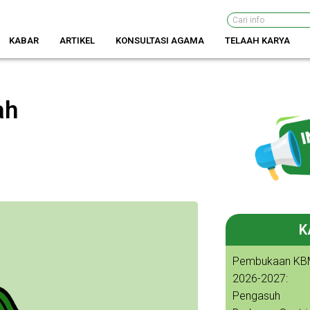
Search
KABAR
ARTIKEL
KONSULTASI AGAMA
TELAAH KARYA
ah
K
Pembukaan KB
2026-2027:
Pengasuh