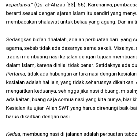
kepadanya
.” (Qs. al-Ahzab [33]: 56). Karenanya, pembac
berarti sesuai dengan ajaran Islam itu sendiri yang men
membacakan shalawat untuk beliau yang agung. Dan ini t
Sedangkan bid’ah dhalalah, adalah perbuatan baru yang s
agama, sebab tidak ada dasarnya sama sekali. Misalnya
tradisi membuang nasi ke jalan dengan tujuan membuang si
dalam Islam, karena dinilai tidak benar. Setidaknya ada d
Pertama
, tidak ada hubungan antara nasi dengan kesiala
kesialan adalah hal lain, yang tidak seharusnya dikaitkan
mengaitkan keduanya, sehingga jika nasi dibuang, misaln
ada kaitan, buang saja semua nasi yang kita punya, biar ki
Kesialan itu ujian Allah SWT yang harus direnungi baik-bai
harus dikaitkan dengan nasi.
Kedua
, membuang nasi di jalanan adalah perbuatan tabd