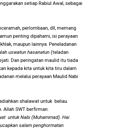
enggarakan setiap Rabiul Awal, sebagai
nceramah, perlombaan, dll, memang
Namun penting dipahami, isi perayaan
, akhlak, maupun lainnya. Peneladanan
alah
uswatun hasanatun
(teladan
jati. Dan peringatan maulid itu tiada
an kepada kita untuk kita tiru dalam
ladanan melalui perayaan Maulid Nabi
hadiahkan shalawat untuk beliau.
. Allah SWT berfirman:
awat untuk Nabi (Muhammad). Hai
an ucapkan salam penghormatan