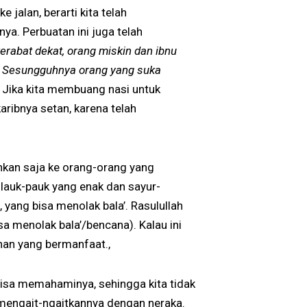
jalan, berarti kita telah
a. Perbuatan ini juga telah
erabat dekat, orang miskin dan ibnu
ir. Sesungguhnya orang yang suka
7). Jika kita membuang nasi untuk
aribnya setan, karena telah
ihkan saja ke orang-orang yang
lauk-pauk yang enak dan sayur-
 yang bisa menolak bala’. Rasulullah
sa menolak bala’/bencana). Kalau ini
an yang bermanfaat.,
bisa memahaminya, sehingga kita tidak
 mengait-ngaitkannya dengan neraka.