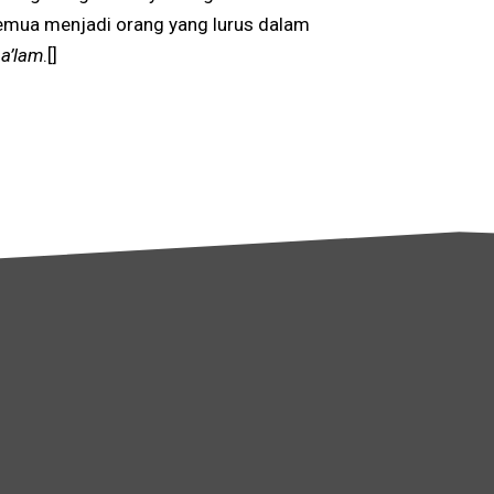
semua menjadi orang yang lurus dalam
 a’lam
.[]