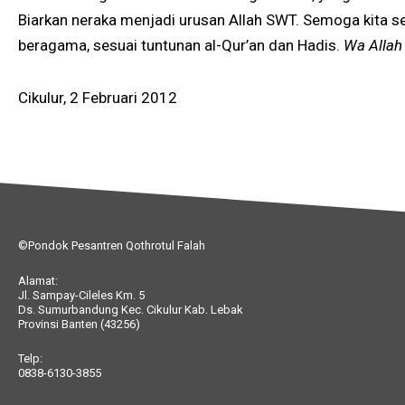
Biarkan neraka menjadi urusan Allah SWT. Semoga kita 
beragama, sesuai tuntunan al-Qur’an dan Hadis.
Wa Allah
Cikulur, 2 Februari 2012
©Pondok Pesantren Qothrotul Falah
Alamat:
Jl. Sampay-Cileles Km. 5
Ds. Sumurbandung Kec. Cikulur Kab. Lebak
Provinsi Banten (43256)
Telp:
0838-6130-3855