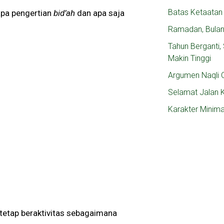
Batas Ketaatan
apa pengertian
bid’ah
dan apa saja
Ramadan, Bula
Tahun Berganti
Makin Tinggi
Argumen Naqli C
Selamat Jalan 
Karakter Minim
 tetap beraktivitas sebagaimana