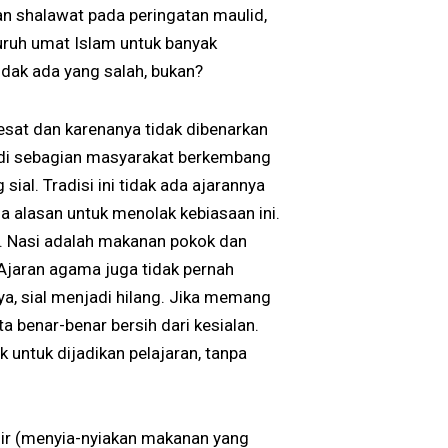
aan shalawat pada peringatan maulid,
yuruh umat Islam untuk banyak
idak ada yang salah, bukan?
esat dan karenanya tidak dibenarkan
, di sebagian masyarakat berkembang
al. Tradisi ini tidak ada ajarannya
ua alasan untuk menolak kebiasaan ini.
n. Nasi adalah makanan pokok dan
. Ajaran agama juga tidak pernah
ya, sial menjadi hilang. Jika memang
ta benar-benar bersih dari kesialan.
k untuk dijadikan pelajaran, tanpa
zir (menyia-nyiakan makanan yang