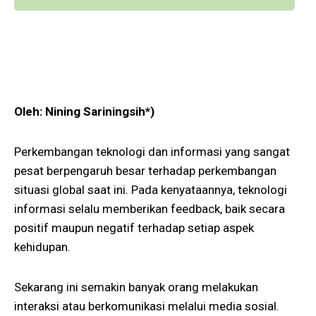
Oleh: Nining Sariningsih*)
Perkembangan teknologi dan informasi yang sangat
pesat berpengaruh besar terhadap perkembangan
situasi global saat ini. Pada kenyataannya, teknologi
informasi selalu memberikan feedback, baik secara
positif maupun negatif terhadap setiap aspek
kehidupan.
Sekarang ini semakin banyak orang melakukan
interaksi atau berkomunikasi melalui media sosial.