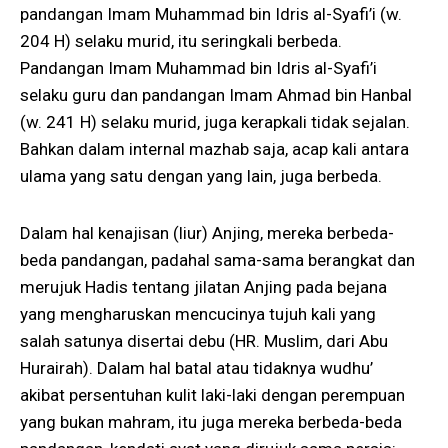
pandangan Imam Muhammad bin Idris al-Syafi’i (w.
204 H) selaku murid, itu seringkali berbeda.
Pandangan Imam Muhammad bin Idris al-Syafi’i
selaku guru dan pandangan Imam Ahmad bin Hanbal
(w. 241 H) selaku murid, juga kerapkali tidak sejalan.
Bahkan dalam internal mazhab saja, acap kali antara
ulama yang satu dengan yang lain, juga berbeda.
Dalam hal kenajisan (liur) Anjing, mereka berbeda-
beda pandangan, padahal sama-sama berangkat dan
merujuk Hadis tentang jilatan Anjing pada bejana
yang mengharuskan mencucinya tujuh kali yang
salah satunya disertai debu (HR. Muslim, dari Abu
Hurairah). Dalam hal batal atau tidaknya wudhu’
akibat persentuhan kulit laki-laki dengan perempuan
yang bukan mahram, itu juga mereka berbeda-beda