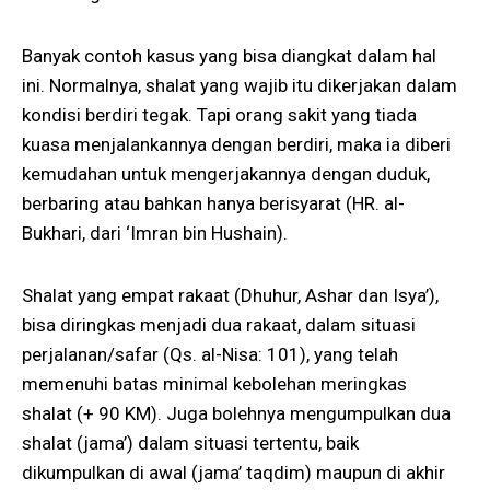
Banyak contoh kasus yang bisa diangkat dalam hal
ini. Normalnya, shalat yang wajib itu dikerjakan dalam
kondisi berdiri tegak. Tapi orang sakit yang tiada
kuasa menjalankannya dengan berdiri, maka ia diberi
kemudahan untuk mengerjakannya dengan duduk,
berbaring atau bahkan hanya berisyarat (HR. al-
Bukhari, dari ‘Imran bin Hushain).
Shalat yang empat rakaat (Dhuhur, Ashar dan Isya’),
bisa diringkas menjadi dua rakaat, dalam situasi
perjalanan/safar (Qs. al-Nisa: 101), yang telah
memenuhi batas minimal kebolehan meringkas
shalat (+ 90 KM). Juga bolehnya mengumpulkan dua
shalat (jama’) dalam situasi tertentu, baik
dikumpulkan di awal (jama’ taqdim) maupun di akhir