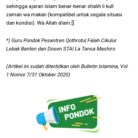
sehingga ajaran Islam benar-benar shalih li kull
zaman wa makan (kompatibel untuk segala situasi
dan kondisi). Wa Allah a’lam.[]
*) Guru Pondok Pesantren Qothrotul Falah Cikulur
Lebak Banten dan Dosen STAI La Tansa Mashiro
(Artikel ini sudah diterbitkan oleh Bulletin Islamina, Vol.
1 Nomor 7/31 Oktober 2020)