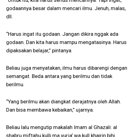
“Untuk itu, kita harus serius mencarinya. Tapi ingat,
godaannya besar dalam mencari ilmu. Jenuh, malas,
dll.
“Harus ingat itu godaan. Jangan dikira nggak ada
godaan. Dan kita harus mampu mengatasinya. Harus
dipaksakan belajar,” pintanya.
Beliau juga menyatakan, ilmu harus dibarengi dengan
semangat. Beda antara yang berilmu dan tidak
berilmu.
“Yang berilmu akan diangkat derajatnya oleh Allah.
Dan bisa membawa kebaikan,” ujarnya.
Beliau lalu mengutip makalah Imam al Ghazali: al
shabru miftahu kulli ma yurja’ wa kull khairin bihi