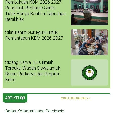
Pembukaan KBM 2026-2027:
Pengasuh Berharap Santri
Tidak Hanya Berilmu, Tapi Juga
Berakhlak
Silaturahim Guru-guru untuk
Pemantapan KBM 2026-2027
Sidang Karya Tulis Ilmiah
Terbuka, Wadah Siswa untuk
Berani Berkarya dan Berpikir
Kritis
ARTIKEL
MUAT LEBIH BANYAK >>
Batas Ketaatan pada Pemimpin