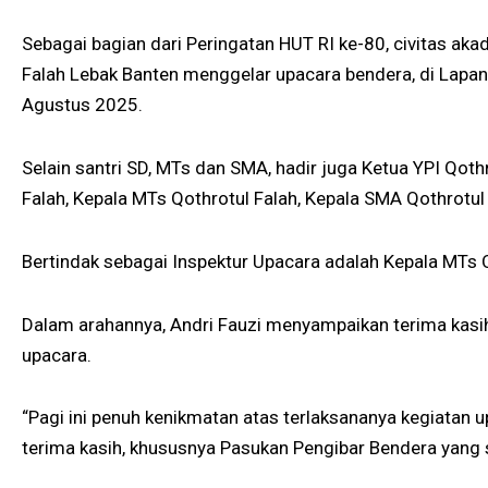
Sebagai bagian dari Peringatan HUT RI ke-80, civitas ak
Falah Lebak Banten menggelar upacara bendera, di Lapan
Agustus 2025.
Selain santri SD, MTs dan SMA, hadir juga Ketua YPI Qoth
Falah, Kepala MTs Qothrotul Falah, Kepala SMA Qothrotul
Bertindak sebagai Inspektur Upacara adalah Kepala MTs Qo
Dalam arahannya, Andri Fauzi menyampaikan terima kas
upacara.
“Pagi ini penuh kenikmatan atas terlaksananya kegiatan u
terima kasih, khususnya Pasukan Pengibar Bendera yang s