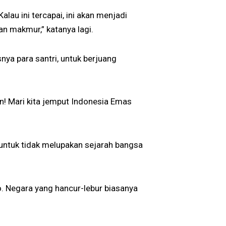
lau ini tercapai, ini akan menjadi
an makmur,” katanya lagi.
nya para santri, untuk berjuang
! Mari kita jemput Indonesia Emas
 untuk tidak melupakan sejarah bangsa
. Negara yang hancur-lebur biasanya