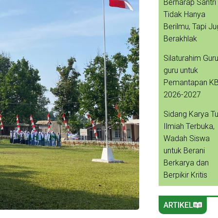
Berharap Santri
Tidak Hanya
Berilmu, Tapi J
Berakhlak
Silaturahim Guru
guru untuk
Pemantapan K
2026-2027
Sidang Karya Tu
Ilmiah Terbuka,
Wadah Siswa
untuk Berani
Berkarya dan
Berpikir Kritis
ARTIKEL