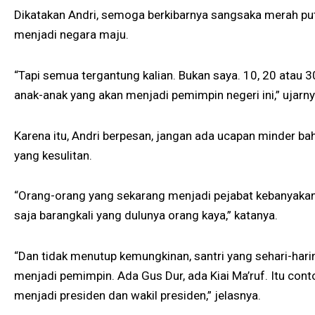
Dikatakan Andri, semoga berkibarnya sangsaka merah put
menjadi negara maju.
“Tapi semua tergantung kalian. Bukan saya. 10, 20 atau 3
anak-anak yang akan menjadi pemimpin negeri ini,” ujarny
Karena itu, Andri berpesan, jangan ada ucapan minder ba
yang kesulitan.
“Orang-orang yang sekarang menjadi pejabat kebanyakan 
saja barangkali yang dulunya orang kaya,” katanya.
“Dan tidak menutup kemungkinan, santri yang sehari-harin
menjadi pemimpin. Ada Gus Dur, ada Kiai Ma’ruf. Itu cont
menjadi presiden dan wakil presiden,” jelasnya.