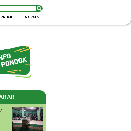
PROFIL
NORMA
ABAR
M