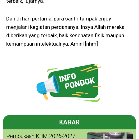
terbaik,” ujarnya.
Dan di hari pertama, para santri tampak enjoy
menjalani kegiatan perdananya. Insya Allah mereka
diberikan yang terbaik, baik kesehatan fisik maupun
kemampuan intelektualnya. Amin! [nhm]
KABAR
Pembukaan KBM 2026-2027: