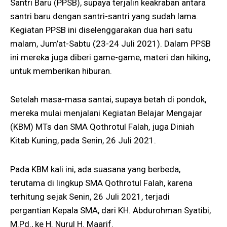
Santri Baru (PPSB), supaya terjalin keakraban antara
santri baru dengan santri-santri yang sudah lama.
Kegiatan PPSB ini diselenggarakan dua hari satu
malam, Jum’at-Sabtu (23-24 Juli 2021). Dalam PPSB
ini mereka juga diberi game-game, materi dan hiking,
untuk memberikan hiburan.
Setelah masa-masa santai, supaya betah di pondok,
mereka mulai menjalani Kegiatan Belajar Mengajar
(KBM) MTs dan SMA Qothrotul Falah, juga Diniah
Kitab Kuning, pada Senin, 26 Juli 2021.
Pada KBM kali ini, ada suasana yang berbeda,
terutama di lingkup SMA Qothrotul Falah, karena
terhitung sejak Senin, 26 Juli 2021, terjadi
pergantian Kepala SMA, dari KH. Abdurohman Syatibi,
M.Pd., ke H. Nurul H. Maarif.