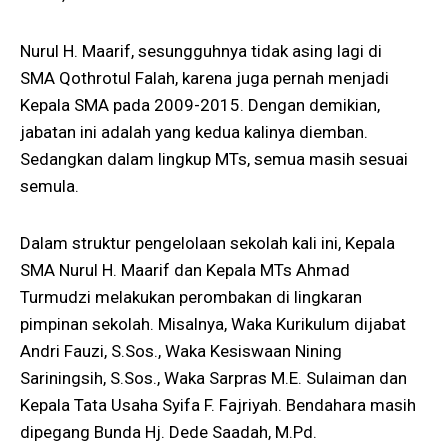
Nurul H. Maarif, sesungguhnya tidak asing lagi di
SMA Qothrotul Falah, karena juga pernah menjadi
Kepala SMA pada 2009-2015. Dengan demikian,
jabatan ini adalah yang kedua kalinya diemban.
Sedangkan dalam lingkup MTs, semua masih sesuai
semula.
Dalam struktur pengelolaan sekolah kali ini, Kepala
SMA Nurul H. Maarif dan Kepala MTs Ahmad
Turmudzi melakukan perombakan di lingkaran
pimpinan sekolah. Misalnya, Waka Kurikulum dijabat
Andri Fauzi, S.Sos., Waka Kesiswaan Nining
Sariningsih, S.Sos., Waka Sarpras M.E. Sulaiman dan
Kepala Tata Usaha Syifa F. Fajriyah. Bendahara masih
dipegang Bunda Hj. Dede Saadah, M.Pd.