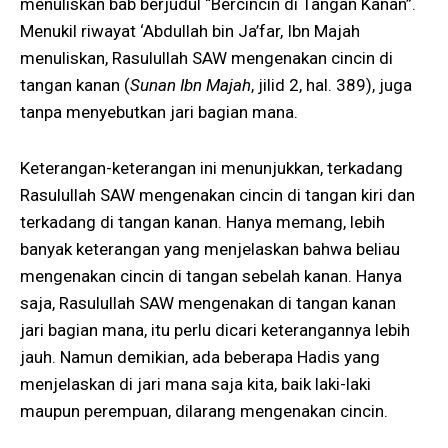
menuliskan bab berjudul “Bercincin di Tangan Kanan”.
Menukil riwayat ‘Abdullah bin Ja’far, Ibn Majah
menuliskan, Rasulullah SAW mengenakan cincin di
tangan kanan (
Sunan Ibn Majah
, jilid 2, hal. 389), juga
tanpa menyebutkan jari bagian mana.
Keterangan-keterangan ini menunjukkan, terkadang
Rasulullah SAW mengenakan cincin di tangan kiri dan
terkadang di tangan kanan. Hanya memang, lebih
banyak keterangan yang menjelaskan bahwa beliau
mengenakan cincin di tangan sebelah kanan. Hanya
saja, Rasulullah SAW mengenakan di tangan kanan
jari bagian mana, itu perlu dicari keterangannya lebih
jauh. Namun demikian, ada beberapa Hadis yang
menjelaskan di jari mana saja kita, baik laki-laki
maupun perempuan, dilarang mengenakan cincin.