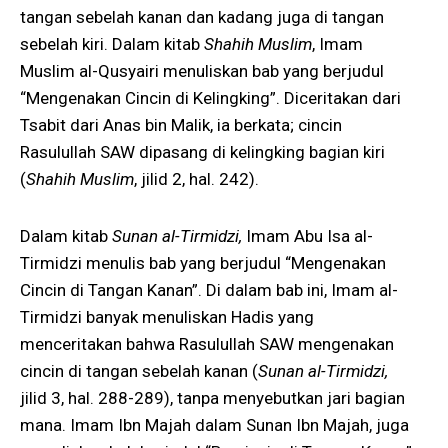
tangan sebelah kanan dan kadang juga di tangan
sebelah kiri. Dalam kitab
Shahih Muslim
, Imam
Muslim al-Qusyairi menuliskan bab yang berjudul
“Mengenakan Cincin di Kelingking”. Diceritakan dari
Tsabit dari Anas bin Malik, ia berkata; cincin
Rasulullah SAW dipasang di kelingking bagian kiri
(
Shahih Muslim
, jilid 2, hal. 242).
Dalam kitab
Sunan al-Tirmidzi,
Imam Abu Isa al-
Tirmidzi menulis bab yang berjudul “Mengenakan
Cincin di Tangan Kanan”. Di dalam bab ini, Imam al-
Tirmidzi banyak menuliskan Hadis yang
menceritakan bahwa Rasulullah SAW mengenakan
cincin di tangan sebelah kanan (
Sunan al-Tirmidzi,
jilid 3, hal. 288-289), tanpa menyebutkan jari bagian
mana. Imam Ibn Majah dalam Sunan Ibn Majah, juga