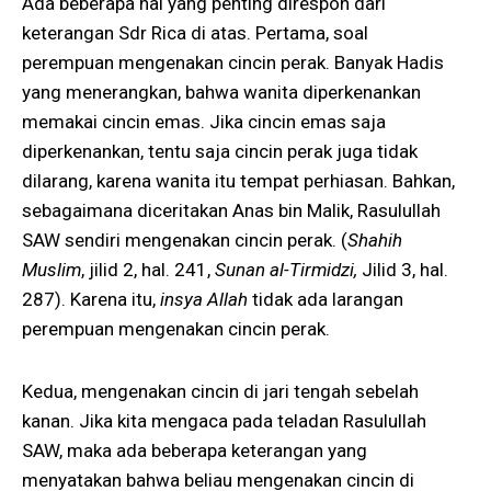
Ada beberapa hal yang penting direspon dari
keterangan Sdr Rica di atas. Pertama, soal
perempuan mengenakan cincin perak. Banyak Hadis
yang menerangkan, bahwa wanita diperkenankan
memakai cincin emas. Jika cincin emas saja
diperkenankan, tentu saja cincin perak juga tidak
dilarang, karena wanita itu tempat perhiasan. Bahkan,
sebagaimana diceritakan Anas bin Malik, Rasulullah
SAW sendiri mengenakan cincin perak. (
Shahih
Muslim
, jilid 2, hal. 241,
Sunan al-Tirmidzi,
Jilid 3, hal.
287). Karena itu,
insya Allah
tidak ada larangan
perempuan mengenakan cincin perak.
Kedua, mengenakan cincin di jari tengah sebelah
kanan. Jika kita mengaca pada teladan Rasulullah
SAW, maka ada beberapa keterangan yang
menyatakan bahwa beliau mengenakan cincin di