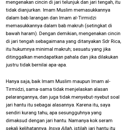
mengenakan cincin di jari telunjuk dan jari tengah, itu
tidak dianjurkan. Imam Muslim memasukkannya
dalam bab larangan dan Imam al-Tirmidzi
memasukkannya dalam bab makruh (setingkat di
bawah haram). Dengan demikian, mengenakan cincin
di jari tengah sebagaimana yang ditanyakan Sdr Rica,
itu hukumnya minimal makruh; sesuatu yang jika
ditinggalkan mendapatkan pahala dan jika dilakukan
justru tidak bernilai apa-apa.
Hanya saja, baik Imam Muslim maupun Imam al-
Tirmidzi, sama-sama tidak menjelaskan alasan
pelarangannya, dan juga tidak menyebut-nyebut soal
jari hantu itu sebagai alasannya. Karena itu, saya
sendiri kurang tahu, apa sesungguhnya yang
dimaksud dengan jari hantu. Namanya kok seram
sekali kelihatannya.
Insya Allah
, istilah jari hantu itu