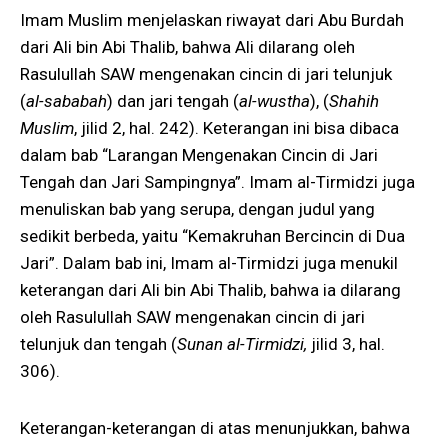
Imam Muslim menjelaskan riwayat dari Abu Burdah
dari Ali bin Abi Thalib, bahwa Ali dilarang oleh
Rasulullah SAW mengenakan cincin di jari telunjuk
(
al-sababah
) dan jari tengah (
al-wustha
), (
Shahih
Muslim
, jilid 2, hal. 242). Keterangan ini bisa dibaca
dalam bab “Larangan Mengenakan Cincin di Jari
Tengah dan Jari Sampingnya”. Imam al-Tirmidzi juga
menuliskan bab yang serupa, dengan judul yang
sedikit berbeda, yaitu “Kemakruhan Bercincin di Dua
Jari”. Dalam bab ini, Imam al-Tirmidzi juga menukil
keterangan dari Ali bin Abi Thalib, bahwa ia dilarang
oleh Rasulullah SAW mengenakan cincin di jari
telunjuk dan tengah (
Sunan al-Tirmidzi,
jilid 3, hal.
306).
Keterangan-keterangan di atas menunjukkan, bahwa