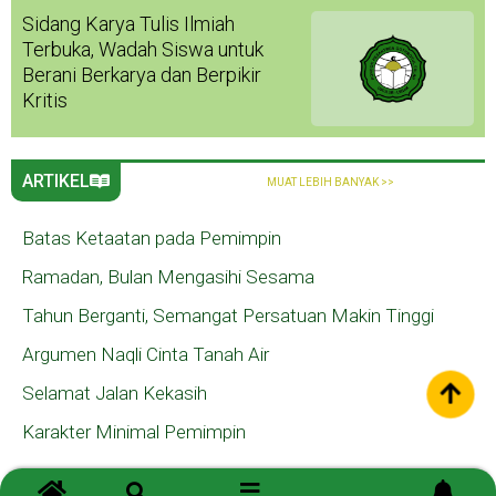
Sidang Karya Tulis Ilmiah
Terbuka, Wadah Siswa untuk
Berani Berkarya dan Berpikir
Kritis
ARTIKEL
MUAT LEBIH BANYAK >>
Batas Ketaatan pada Pemimpin
Ramadan, Bulan Mengasihi Sesama
Tahun Berganti, Semangat Persatuan Makin Tinggi
Argumen Naqli Cinta Tanah Air
Selamat Jalan Kekasih
Karakter Minimal Pemimpin