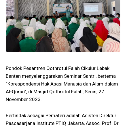
Pondok Pesantren Qothrotul Falah Cikulur Lebak
Banten menyelenggarakan Seminar Santri, bertema
“Korespondensi Hak Asasi Manusia dan Alam dalam
Al-Quran”, di Masjid Qothrotul Falah, Senin, 27
November 2023.
Bertindak sebagai Pemateri adalah Asisten Direktur
Pascasarjana Institute PTIQ Jakarta, Assoc. Prof. Dr.