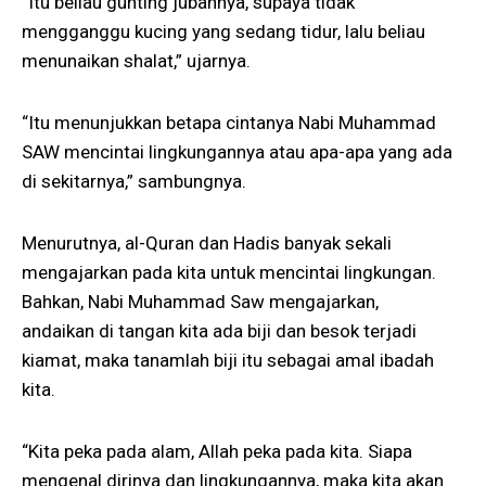
“Itu beliau gunting jubahnya, supaya tidak
mengganggu kucing yang sedang tidur, lalu beliau
menunaikan shalat,” ujarnya.
“Itu menunjukkan betapa cintanya Nabi Muhammad
SAW mencintai lingkungannya atau apa-apa yang ada
di sekitarnya,” sambungnya.
Menurutnya, al-Quran dan Hadis banyak sekali
mengajarkan pada kita untuk mencintai lingkungan.
Bahkan, Nabi Muhammad Saw mengajarkan,
andaikan di tangan kita ada biji dan besok terjadi
kiamat, maka tanamlah biji itu sebagai amal ibadah
kita.
“Kita peka pada alam, Allah peka pada kita. Siapa
mengenal dirinya dan lingkungannya, maka kita akan