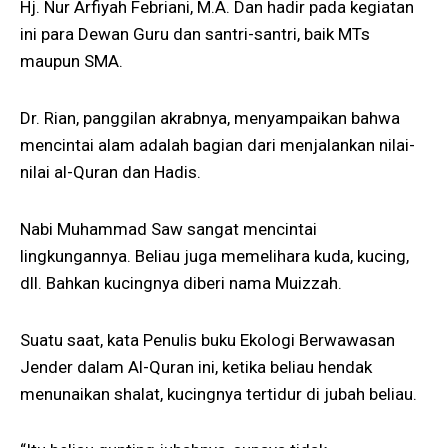
Hj. Nur Arfiyah Febriani, M.A. Dan hadir pada kegiatan
ini para Dewan Guru dan santri-santri, baik MTs
maupun SMA.
Dr. Rian, panggilan akrabnya, menyampaikan bahwa
mencintai alam adalah bagian dari menjalankan nilai-
nilai al-Quran dan Hadis.
Nabi Muhammad Saw sangat mencintai
lingkungannya. Beliau juga memelihara kuda, kucing,
dll. Bahkan kucingnya diberi nama Muizzah.
Suatu saat, kata Penulis buku Ekologi Berwawasan
Jender dalam Al-Quran ini, ketika beliau hendak
menunaikan shalat, kucingnya tertidur di jubah beliau.