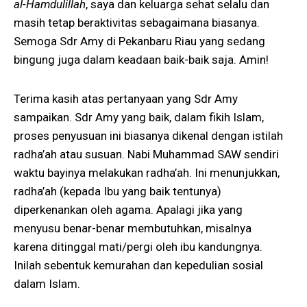
al-Hamdulillah
, saya dan keluarga sehat selalu dan
masih tetap beraktivitas sebagaimana biasanya.
Semoga Sdr Amy di Pekanbaru Riau yang sedang
bingung juga dalam keadaan baik-baik saja. Amin!
Terima kasih atas pertanyaan yang Sdr Amy
sampaikan. Sdr Amy yang baik, dalam fikih Islam,
proses penyusuan ini biasanya dikenal dengan istilah
radha’ah atau susuan. Nabi Muhammad SAW sendiri
waktu bayinya melakukan radha’ah. Ini menunjukkan,
radha’ah (kepada Ibu yang baik tentunya)
diperkenankan oleh agama. Apalagi jika yang
menyusu benar-benar membutuhkan, misalnya
karena ditinggal mati/pergi oleh ibu kandungnya.
Inilah sebentuk kemurahan dan kepedulian sosial
dalam Islam.