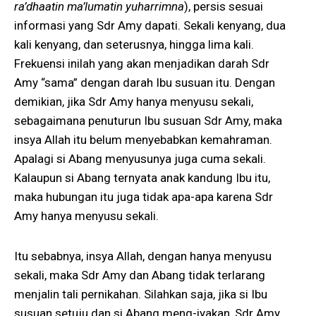
ra’dhaatin ma’lumatin yuharrimna
), persis sesuai
informasi yang Sdr Amy dapati. Sekali kenyang, dua
kali kenyang, dan seterusnya, hingga lima kali.
Frekuensi inilah yang akan menjadikan darah Sdr
Amy “sama” dengan darah Ibu susuan itu. Dengan
demikian, jika Sdr Amy hanya menyusu sekali,
sebagaimana penuturun Ibu susuan Sdr Amy, maka
insya Allah itu belum menyebabkan kemahraman.
Apalagi si Abang menyusunya juga cuma sekali.
Kalaupun si Abang ternyata anak kandung Ibu itu,
maka hubungan itu juga tidak apa-apa karena Sdr
Amy hanya menyusu sekali.
Itu sebabnya, insya Allah, dengan hanya menyusu
sekali, maka Sdr Amy dan Abang tidak terlarang
menjalin tali pernikahan. Silahkan saja, jika si Ibu
susuan setuju dan si Abang meng-iyakan, Sdr Amy