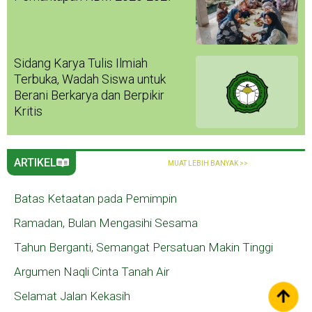
Sidang Karya Tulis Ilmiah
Terbuka, Wadah Siswa untuk
Berani Berkarya dan Berpikir
Kritis
ARTIKEL
MUAT LEBIH BANYAK >>
Batas Ketaatan pada Pemimpin
Ramadan, Bulan Mengasihi Sesama
Tahun Berganti, Semangat Persatuan Makin Tinggi
Argumen Naqli Cinta Tanah Air
Selamat Jalan Kekasih