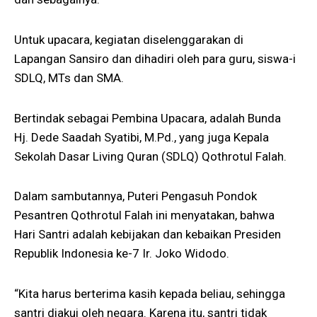
Untuk upacara, kegiatan diselenggarakan di
Lapangan Sansiro dan dihadiri oleh para guru, siswa-i
SDLQ, MTs dan SMA.
Bertindak sebagai Pembina Upacara, adalah Bunda
Hj. Dede Saadah Syatibi, M.Pd., yang juga Kepala
Sekolah Dasar Living Quran (SDLQ) Qothrotul Falah.
Dalam sambutannya, Puteri Pengasuh Pondok
Pesantren Qothrotul Falah ini menyatakan, bahwa
Hari Santri adalah kebijakan dan kebaikan Presiden
Republik Indonesia ke-7 Ir. Joko Widodo.
“Kita harus berterima kasih kepada beliau, sehingga
santri diakui oleh negara. Karena itu, santri tidak