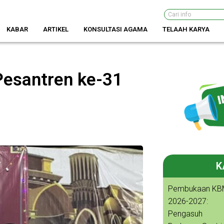
Search
KABAR
ARTIKEL
KONSULTASI AGAMA
TELAAH KARYA
Pesantren ke-31
K
Pembukaan KB
2026-2027:
Pengasuh