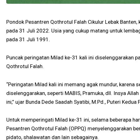
Pondok Pesantren Qothrotul Falah Cikulur Lebak Banten, 
pada 31 Juli 2022. Usia yang cukup matang untuk lembag
pada 31 Juli 1991.
Puncak peringatan Milad ke-31 kali ini diselenggarakan
Qothrotul Falah.
“Peringatan Milad kali ini memang agak mundur, karena
diselenggarakan, seperti MABIS, Pramuka, dll. Insya Allah
ini,” ujar Bunda Dede Saadah Syatibi, M.Pd., Puteri Kedu
Untuk memperingati Milad ke-31 ini, selama beberapa har
Pesantren Qothrotul Falah (OPPQ) menyelenggarakan be
pidato, shalawatan dan lain sebagainya.