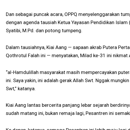
Dan sebagai puncak acara, OPPQ menyelenggarakan tump
dengan agenda tausiah Ketua Yayasan Pendidikan Islam 
Syatibi, M.Pd. dan potong tumpeng.
Dalam tausiahnya, Kiai Aang — sapaan akrab Putera Per
Qothrotul Falah ini — menyatakan, Milad ke-31 ini nikmat 
“al-Hamdulillah masyarakat masih mempercayakan putera-
ini. Saya yakin, ini adalah gerak Allah Swt. Nggak mungki
Swt,” katanya.
Kiai Aang lantas bercerita panjang lebar sejarah berdirin
sudah matang ini, bukan remaja lagi, Pesantren ini semak