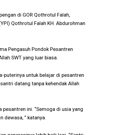
engan di GOR Qothrotul Falah,
(YPI) Qothrotul Falah KH. Abdurohman
tama Pengasuh Pondok Pesantren
Allah SWT yang luar biasa.
puterinya untuk belajar di pesantren
n santri datang tanpa kehendak Allah
ya pesantren ini. “Semoga di usia yang
in dewasa, ” katanya.