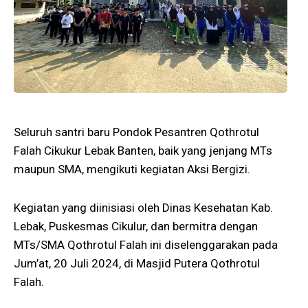
Seluruh santri baru Pondok Pesantren Qothrotul
Falah Cikukur Lebak Banten, baik yang jenjang MTs
maupun SMA, mengikuti kegiatan Aksi Bergizi.
Kegiatan yang diinisiasi oleh Dinas Kesehatan Kab.
Lebak, Puskesmas Cikulur, dan bermitra dengan
MTs/SMA Qothrotul Falah ini diselenggarakan pada
Jum’at, 20 Juli 2024, di Masjid Putera Qothrotul
Falah.