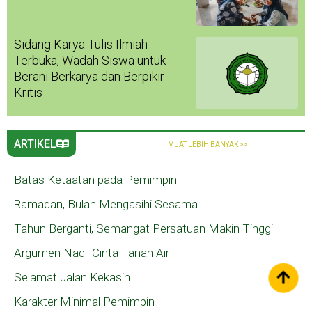
Sidang Karya Tulis Ilmiah
Terbuka, Wadah Siswa untuk
Berani Berkarya dan Berpikir
Kritis
ARTIKEL
MUAT LEBIH BANYAK >>
Batas Ketaatan pada Pemimpin
Ramadan, Bulan Mengasihi Sesama
Tahun Berganti, Semangat Persatuan Makin Tinggi
Argumen Naqli Cinta Tanah Air
Selamat Jalan Kekasih
Karakter Minimal Pemimpin