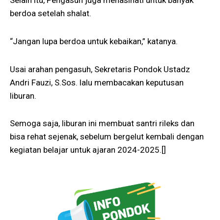
Selain itu, Pengasuh juga menasihati untuk banyak
berdoa setelah shalat.
“Jangan lupa berdoa untuk kebaikan,” katanya.
Usai arahan pengasuh, Sekretaris Pondok Ustadz
Andri Fauzi, S.Sos. lalu membacakan keputusan
liburan.
Semoga saja, liburan ini membuat santri rileks dan
bisa rehat sejenak, sebelum bergelut kembali dengan
kegiatan belajar untuk ajaran 2024-2025.[]