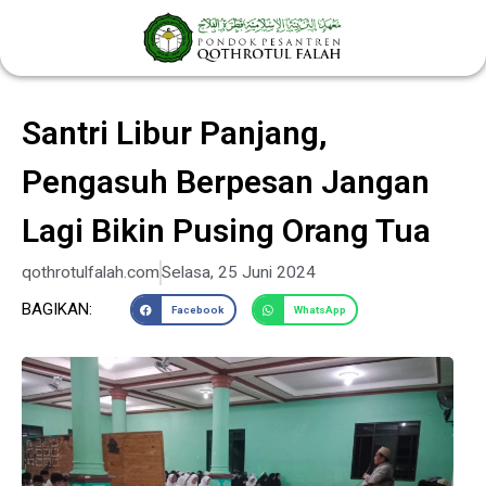
Lewati
ke
konten
Santri Libur Panjang,
Pengasuh Berpesan Jangan
Lagi Bikin Pusing Orang Tua
qothrotulfalah.com
Selasa, 25 Juni 2024
BAGIKAN:
Facebook
WhatsApp