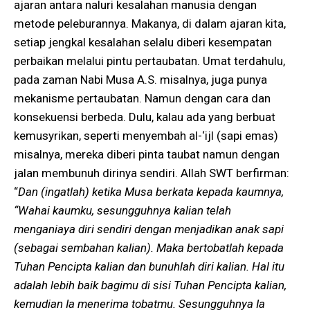
ajaran antara naluri kesalahan manusia dengan
metode peleburannya. Makanya, di dalam ajaran kita,
setiap jengkal kesalahan selalu diberi kesempatan
perbaikan melalui pintu pertaubatan. Umat terdahulu,
pada zaman Nabi Musa A.S. misalnya, juga punya
mekanisme pertaubatan. Namun dengan cara dan
konsekuensi berbeda. Dulu, kalau ada yang berbuat
kemusyrikan, seperti menyembah al-‘ijl (sapi emas)
misalnya, mereka diberi pinta taubat namun dengan
jalan membunuh dirinya sendiri. Allah SWT berfirman:
“
Dan (ingatlah) ketika Musa berkata kepada kaumnya,
“Wahai kaumku, sesungguhnya kalian telah
menganiaya diri sendiri dengan menjadikan anak sapi
(sebagai sembahan kalian). Maka bertobatlah kepada
Tuhan Pencipta kalian dan bunuhlah diri kalian. Hal itu
adalah lebih baik bagimu di sisi Tuhan Pencipta kalian,
kemudian Ia menerima tobatmu. Sesungguhnya Ia