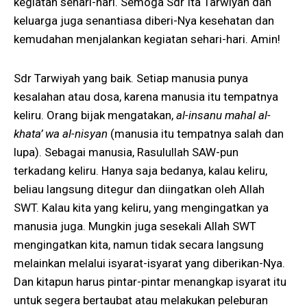
kegiatan sehari-hari. Semoga Sdr Ita Tarwiyah dan
keluarga juga senantiasa diberi-Nya kesehatan dan
kemudahan menjalankan kegiatan sehari-hari. Amin!
Sdr Tarwiyah yang baik. Setiap manusia punya
kesalahan atau dosa, karena manusia itu tempatnya
keliru. Orang bijak mengatakan,
al-insanu mahal al-
khata’ wa al-nisyan
(manusia itu tempatnya salah dan
lupa). Sebagai manusia, Rasulullah SAW-pun
terkadang keliru. Hanya saja bedanya, kalau keliru,
beliau langsung ditegur dan diingatkan oleh Allah
SWT. Kalau kita yang keliru, yang mengingatkan ya
manusia juga. Mungkin juga sesekali Allah SWT
mengingatkan kita, namun tidak secara langsung
melainkan melalui isyarat-isyarat yang diberikan-Nya.
Dan kitapun harus pintar-pintar menangkap isyarat itu
untuk segera bertaubat atau melakukan peleburan