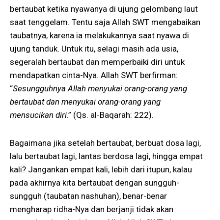
bertaubat ketika nyawanya di ujung gelombang laut
saat tenggelam. Tentu saja Allah SWT mengabaikan
taubatnya, karena ia melakukannya saat nyawa di
ujung tanduk. Untuk itu, selagi masih ada usia,
segeralah bertaubat dan memperbaiki diri untuk
mendapatkan cinta-Nya. Allah SWT berfirman:
“
Sesungguhnya Allah menyukai orang-orang yang
bertaubat dan menyukai orang-orang yang
mensucikan diri
.” (Qs. al-Baqarah: 222).
Bagaimana jika setelah bertaubat, berbuat dosa lagi,
lalu bertaubat lagi, lantas berdosa lagi, hingga empat
kali? Jangankan empat kali, lebih dari itupun, kalau
pada akhirnya kita bertaubat dengan sungguh-
sungguh (taubatan nashuhan), benar-benar
mengharap ridha-Nya dan berjanji tidak akan