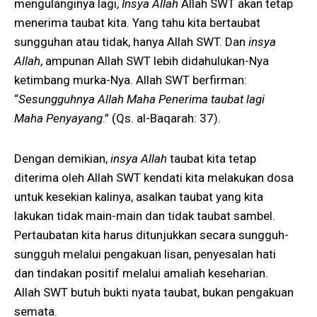
mengulanginya lagi,
Insya Allah
Allah SWT akan tetap
menerima taubat kita. Yang tahu kita bertaubat
sungguhan atau tidak, hanya Allah SWT. Dan
insya
Allah
, ampunan Allah SWT lebih didahulukan-Nya
ketimbang murka-Nya. Allah SWT berfirman:
“
Sesungguhnya Allah Maha Penerima taubat lagi
Maha Penyayang
.” (Qs. al-Baqarah: 37).
Dengan demikian,
insya Allah
taubat kita tetap
diterima oleh Allah SWT kendati kita melakukan dosa
untuk kesekian kalinya, asalkan taubat yang kita
lakukan tidak main-main dan tidak taubat sambel.
Pertaubatan kita harus ditunjukkan secara sungguh-
sungguh melalui pengakuan lisan, penyesalan hati
dan tindakan positif melalui amaliah keseharian.
Allah SWT butuh bukti nyata taubat, bukan pengakuan
semata.