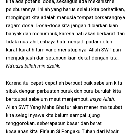
kita ada potensi dosa, sekaligus ada mekanisme
peleburannya. Inilah yang harus selalu kita perhatikan,
mengingat kita adalah manusia tempat bersarangnya
ragam dosa. Dosa-dosa kita jangan dibiarkan kian
banyak dan menumpuk, karena hati akan berkarat dan
tidak mustahil, cahaya hati menjadi padam oleh
karat-karat hitam yang menutupinya. Allah SWT pun
menjadi jauh dan setanpun kian dekat dengan kita.
Na’udzu billah min dzalik.
Karena itu, cepat-cepatlah berbuat baik sebelum kita
sibuk dengan perbuatan buruk dan buru-burulah kita
bertaubat sebelum maut menjemput.
Insya Allah,
Allah SWT Yang Maha Ghafur akan menerima taubat
kita selagi nyawa kita belum sampai ujung
tenggorokan, seberapapun besar dan berat
kesalahan kita. Fir’aun Si Pengaku Tuhan dari Mesir