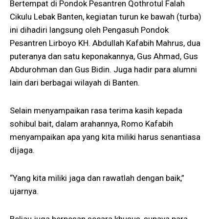
Bertempat di Pondok Pesantren Qothrotul Falah
Cikulu Lebak Banten, kegiatan turun ke bawah (turba)
ini dihadiri langsung oleh Pengasuh Pondok
Pesantren Lirboyo KH. Abdullah Kafabih Mahrus, dua
puteranya dan satu keponakannya, Gus Ahmad, Gus
Abdurohman dan Gus Bidin. Juga hadir para alumni
lain dari berbagai wilayah di Banten.
Selain menyampaikan rasa terima kasih kepada
sohibul bait, dalam arahannya, Romo Kafabih
menyampaikan apa yang kita miliki harus senantiasa
dijaga.
“Yang kita miliki jaga dan rawatlah dengan baik,”
ujarnya.
Beliau juga berpesan secara khusus, supaya para