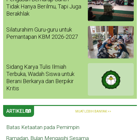
Tidak Hanya Berilmu, Tapi Juga
Berakhlak
Silaturahim Guru-guru untuk
Pemantapan KBM 2026-2027
Sidang Karya Tulis Ilmiah
Terbuka, Wadah Siswa untuk
Berani Berkarya dan Berpikir
Kritis
ARTIKEL
MUAT LEBIH BANYAK >>
Batas Ketaatan pada Pemimpin
Ramadan, Bulan Mengasihi Sesama