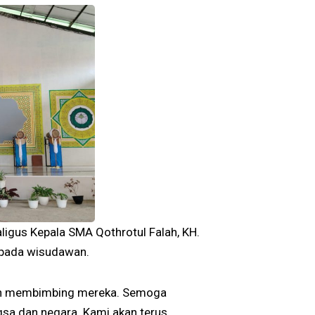
ligus Kepala SMA Qothrotul Falah, KH.
 pada wisudawan.
dah membimbing mereka. Semoga
sa dan negara. Kami akan terus