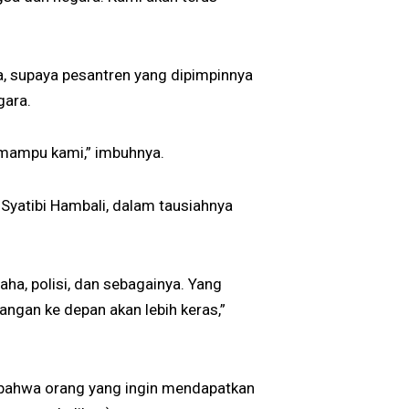
 supaya pesantren yang dipimpinnya
gara.
emampu kami,” imbuhnya.
Syatibi Hambali, dalam tausiahnya
usaha, polisi, dan sebagainya. Yang
angan ke depan akan lebih keras,”
n bahwa orang yang ingin mendapatkan