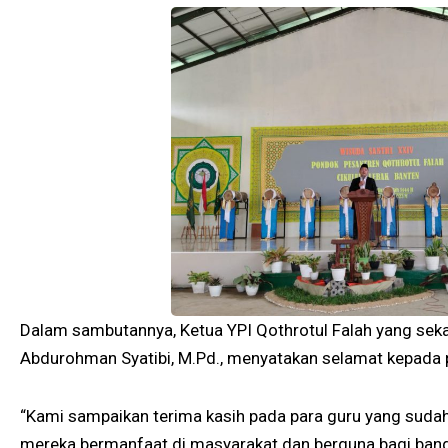
Dalam sambutannya, Ketua YPI Qothrotul Falah yang seka
Abdurohman Syatibi, M.Pd., menyatakan selamat kepada
“Kami sampaikan terima kasih pada para guru yang su
mereka bermanfaat di masyarakat dan berguna bagi bang