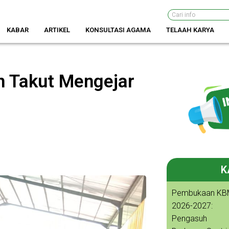
Search
KABAR
ARTIKEL
KONSULTASI AGAMA
TELAAH KARYA
n Takut Mengejar
K
Pembukaan KB
2026-2027:
Pengasuh