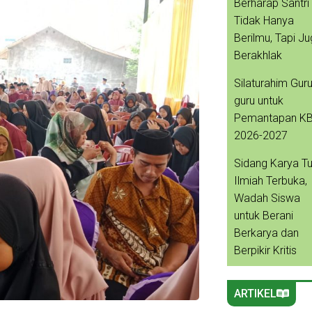
Berharap Santri
Tidak Hanya
Berilmu, Tapi J
Berakhlak
Silaturahim Guru
guru untuk
Pemantapan K
2026-2027
Sidang Karya Tu
Ilmiah Terbuka,
Wadah Siswa
untuk Berani
Berkarya dan
Berpikir Kritis
ARTIKEL