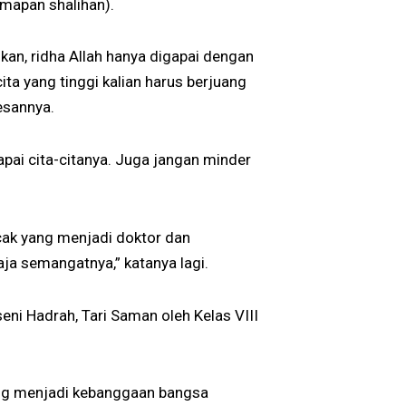
amapan shalihan).
kan, ridha Allah hanya digapai dengan
ita yang tinggi kalian harus berjuang
esannya.
apai cita-citanya. Juga jangan minder
cak yang menjadi doktor dan
saja semangatnya,” katanya lagi.
eni Hadrah, Tari Saman oleh Kelas VIII
ng menjadi kebanggaan bangsa