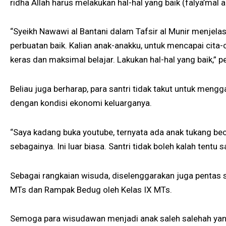
ridha Allah harus melakukan hal-hal yang baik (falya’mal 
“Syeikh Nawawi al Bantani dalam Tafsir al Munir menjelas
perbuatan baik. Kalian anak-anakku, untuk mencapai cita-c
keras dan maksimal belajar. Lakukan hal-hal yang baik,” p
Beliau juga berharap, para santri tidak takut untuk mengg
dengan kondisi ekonomi keluarganya.
“Saya kadang buka youtube, ternyata ada anak tukang be
sebagainya. Ini luar biasa. Santri tidak boleh kalah tentu 
Sebagai rangkaian wisuda, diselenggarakan juga pentas s
MTs dan Rampak Bedug oleh Kelas IX MTs.
Semoga para wisudawan menjadi anak saleh salehah ya