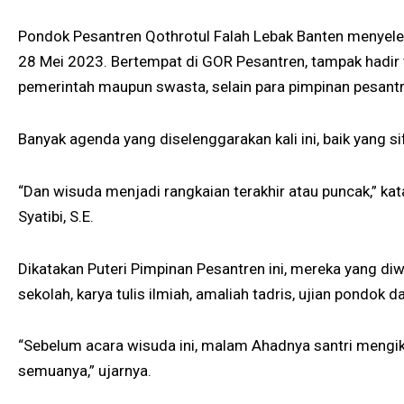
Pondok Pesantren Qothrotul Falah Lebak Banten menyele
28 Mei 2023. Bertempat di GOR Pesantren, tampak hadir t
pemerintah maupun swasta, selain para pimpinan pesantr
Banyak agenda yang diselenggarakan kali ini, baik yang 
“Dan wisuda menjadi rangkaian terakhir atau puncak,” ka
Syatibi, S.E.
Dikatakan Puteri Pimpinan Pesantren ini, mereka yang di
sekolah, karya tulis ilmiah, amaliah tadris, ujian pondok 
“Sebelum acara wisuda ini, malam Ahadnya santri mengiku
semuanya,” ujarnya.