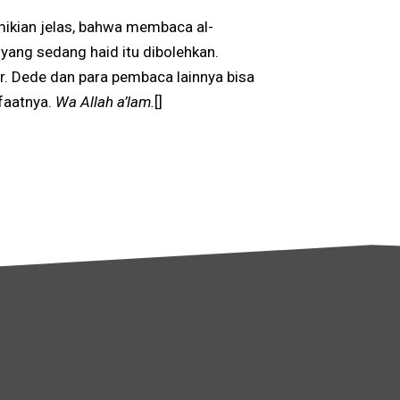
mikian jelas, bahwa membaca al-
yang sedang haid itu dibolehkan.
. Dede dan para pembaca lainnya bisa
faatnya.
Wa Allah a’lam.
[]