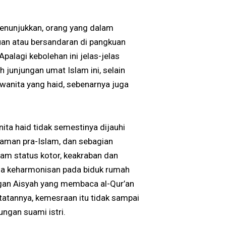
menunjukkan, orang yang dalam
uan atau bersandaran di pangkuan
palagi kebolehan ini jelas-jelas
h junjungan umat Islam ini, selain
anita yang haid, sebenarnya juga
ita haid tidak semestinya dijauhi
aman pra-Islam, dan sebagian
lam status kotor, keakraban dan
na keharmonisan pada biduk rumah
gan Aisyah yang membaca al-Qur’an
atatannya, kemesraan itu tidak sampai
ngan suami istri.