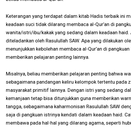
Keterangan yang terdapat dalam kitab Hadis terbaik ini 
keadaan suci tidak dilarang membaca al-Qur’an di pangk
wanita/istri/ibu/kakak yang sedang dalam keadaan haid. A
diteladankan oleh Rasulullah SAW. Apa yang dilakukan ole
menunjukkan kebolehan membaca al-Qur’an di pangkuan w
memberikan pelajaran penting lainnya.
Misalnya, beliau memberikan pelajaran penting bahwa wan
sebagaimana pandangan keliru kelompok tertentu pada z
masyarakat primitif lainnya. Dengan istri yang sedang da
kemanjaan tetap bisa ditunjukkan guna memberikan war
tangga, sebagaimana kaharmonisan Rasulullah SAW den
saja di pangkuan istrinya kendati dalam keadaan haid. C
membawa pada hal-hal yang dilarang agama, seperti hubu