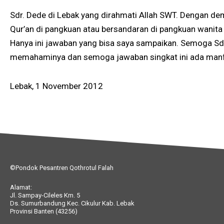
Sdr. Dede di Lebak yang dirahmati Allah SWT. Dengan de
Qur’an di pangkuan atau bersandaran di pangkuan wanita 
Hanya ini jawaban yang bisa saya sampaikan. Semoga Sdr
memahaminya dan semoga jawaban singkat ini ada man
Lebak, 1 November 2012
©Pondok Pesantren Qothrotul Falah
Alamat:
Jl. Sampay-Cileles Km. 5
Ds. Sumurbandung Kec. Cikulur Kab. Lebak
Provinsi Banten (43256)