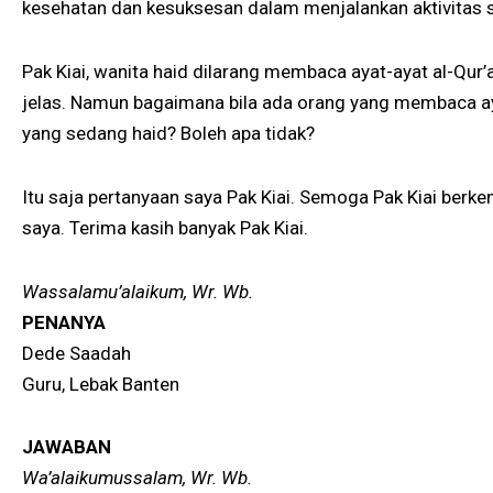
kesehatan dan kesuksesan dalam menjalankan aktivitas s
Pak Kiai, wanita haid dilarang membaca ayat-ayat al-Qur’
jelas. Namun bagaimana bila ada orang yang membaca ay
yang sedang haid? Boleh apa tidak?
Itu saja pertanyaan saya Pak Kiai. Semoga Pak Kiai ber
saya. Terima kasih banyak Pak Kiai.
Wassalamu’alaikum, Wr. Wb.
PENANYA
Dede Saadah
Guru, Lebak Banten
JAWABAN
Wa’alaikumussalam, Wr. Wb.