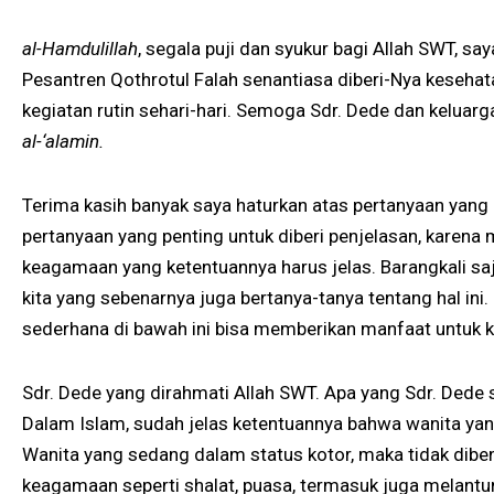
al-Hamdulillah
, segala puji dan syukur bagi Allah SWT, s
Pesantren Qothrotul Falah senantiasa diberi-Nya keseh
kegiatan rutin sehari-hari. Semoga Sdr. Dede dan keluarg
al-‘alamin.
Terima kasih banyak saya haturkan atas pertanyaan yang S
pertanyaan yang penting untuk diberi penjelasan, karena
keagamaan yang ketentuannya harus jelas. Barangkali s
kita yang sebenarnya juga bertanya-tanya tentang hal ini
sederhana di bawah ini bisa memberikan manfaat untuk k
Sdr. Dede yang dirahmati Allah SWT. Apa yang Sdr. Ded
Dalam Islam, sudah jelas ketentuannya bahwa wanita yang
Wanita yang sedang dalam status kotor, maka tidak dibe
keagamaan seperti shalat, puasa, termasuk juga melantun