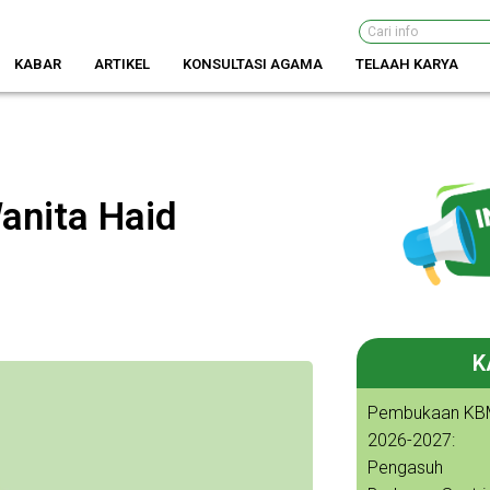
Search
KABAR
ARTIKEL
KONSULTASI AGAMA
TELAAH KARYA
anita Haid
K
Pembukaan KB
2026-2027:
Pengasuh