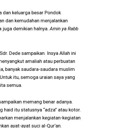
aya dan keluarga besar Pondok
atan dan kemudahan menjalankan
a juga demikian halnya.
Amin ya Rabb
dr. Dede sampaikan. Insya Allah ini
 menyangkut amaliah atau perbuatan
aja, banyak saudara-saudara muslim
. Untuk itu, semoga uraian saya yang
ita semua.
e sampaikan memang benar adanya.
 haid itu statusnya “adza” atau kotor.
narkan menjalankan kegiatan-kegiatan
kan ayat-ayat suci al-Qur’an.