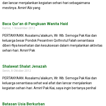
dan lancar menjalankan kegiatan sehari-hari sebagaimana
mestinya. Amin! Abi yang
Baca Qur’an di Pangkuan Wanita Haid
Kamis, 1 November 2012
PERTANYAAN: Assalamu’alaikum, Wr. Wb. Semoga Pak Kiai dan
keluarga besar Pondok Pesantren Qothrotul Falah senantiasa
diberi-Nya kesehatan dan kesuksesan dalam menjalankan aktivitas
sehari-hari. Amin! Pak
Shalawat Shalat Jenazah
Senin, 8 Oktober 2012
PERTANYAAN: Assalamu’alaikum, Wr. Wb. Semoga Pak Kiai dan
keluarga senantiasa sehat wal afiat dan lancar menjalankan
kegiatan sehari-hari. Amin! Pak Kiai, saya ingin bertanya perihal
Batasan Usia Berkurban