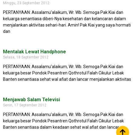
Minggu, 23 September 2012
PERTANYAAN: Assalamu’alaikum, Wr. Wb. Semoga Pak Kiai dan
keluarga senantiasa diberi-Nya kesehatan dan kelancaran dalam
menjalankan aktivitas sehari-hari. Amin! Pak Kiai yang saya hormati
dan
Mentalak Lewat Handphone
Selasa, 18 September 2012
PERTANYAAN: Assalamu’alaikum, Wr. Wb. Semoga Pak Kiai dan
keluarga besar Pondok Pesantren Qothrotul Falah Cikulur Lebak
Banten senantiasa sehat wal afiat dan lancar menjalankan aktivitas
Menjawab Salam Televisi
Senin, 17 September 2012
PERTANYAAN: Assalamu’alaikum, Wr. Wb. Semoga Pak Kiai dan
keluarga besar Pondok Pesantren Qothrotul Falah Cikulur Lebak
Banten senantiasa dalam keadaan sehat wal afiat dan lancar