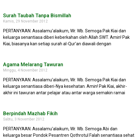
Surah Taubah Tanpa Bismillah
Kamis, 29 November 2012
PERTANYAAN: Assalamu’alaikum, Wr. Wb. Semoga Pak Kiai dan
keluarga senantiasa diberi keberkahan oleh Allah SWT. Amin! Pak
Kiai, biasanya kan setiap surah al-Qur’an diawali dengan
Agama Melarang Tawuran
Minggu, 4 November 2012
PERTANYAAN: Assalamu’alaikum, Wr. Wb. Semoga Pak Kiai dan
keluarga senantiasa diberi-Nya kesehatan. Amin! Pak Kiai, akhir-
akhir ini tawuran antar pelajar atau antar warga semakin ramai
Berpindah Mazhab Fikih
Sabtu, 3 November 2012
PERTANYAAN: Assalamu’alaikum, Wr. Wb. Semoga Abi dan
keluarga besar Pondok Pesantren Qothrotul Falah senantiasa sehat