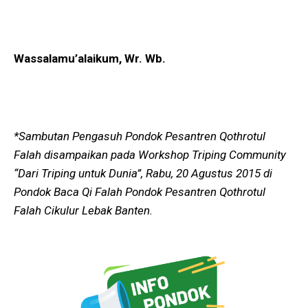
Wassalamu’alaikum, Wr. Wb.
*Sambutan Pengasuh
Pondok Pesantren Qothrotul
Falah disampaikan pada Workshop Triping Community
“Dari Triping untuk Dunia”, Rabu, 20 Agustus 2015 di
Pondok Baca Qi Falah Pondok Pesantren Qothrotul
Falah Cikulur Lebak Banten.