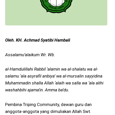
Oleh. KH. Achmad Syatibi Hambali
Assalamu’alaikum Wr. Wb.
al-Hamdulillahi Rabbil ‘alamin wa al-shalatu wa al-
salamu ‘ala asyrafil anbiya’ wa al-mursalin sayyidina
Muhammadin shalla Allah ‘alaih wa salla wa ‘ala alihi
washahbihi ajama’in. Amma ba’du.
Pembina Triping Community, dewan guru dan
anggota-anggota yang dimuliakan Allah Swt.