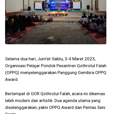
Selama dua hari, Jum’at-Sabtu, 3-4 Maret 2023,
Organisasi Pelajar Pondok Pesantren Qothrotul Falah
(OPPQ) menyelenggarakan Panggung Gembira OPPQ
Award.
Bertempat di GOR Qothrotul Falah, acara ini dikemas
lebih modern dan artistik. Dua agenda utama yang
diselenggarakan, yakni OPPQ Award dan Pentas Seni