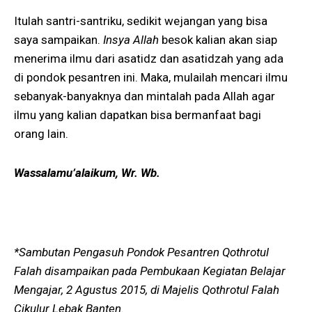
Itulah santri-santriku, sedikit wejangan yang bisa
saya sampaikan.
Insya Allah
besok kalian akan siap
menerima ilmu dari asatidz dan asatidzah yang ada
di pondok pesantren ini. Maka, mulailah mencari ilmu
sebanyak-banyaknya dan mintalah pada Allah agar
ilmu yang kalian dapatkan bisa bermanfaat bagi
orang lain.
Wassalamu’alaikum, Wr. Wb.
*Sambutan Pengasuh
Pondok Pesantren Qothrotul
Falah disampaikan pada Pembukaan Kegiatan Belajar
Mengajar, 2 Agustus 2015, di Majelis Qothrotul Falah
Cikulur Lebak Banten.