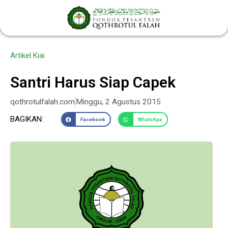
Lewati
ke
konten
Artikel Kiai
Santri Harus Siap Capek
qothrotulfalah.com
Minggu, 2 Agustus 2015
BAGIKAN:
Facebook
WhatsApp