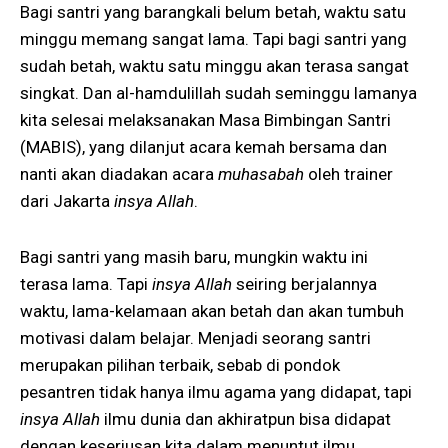
Bagi santri yang barangkali belum betah, waktu satu
minggu memang sangat lama. Tapi bagi santri yang
sudah betah, waktu satu minggu akan terasa sangat
singkat. Dan al-hamdulillah sudah seminggu lamanya
kita selesai melaksanakan Masa Bimbingan Santri
(MABIS), yang dilanjut acara kemah bersama dan
nanti akan diadakan acara
muhasabah
oleh trainer
dari Jakarta
insya Allah
.
Bagi santri yang masih baru, mungkin waktu ini
terasa lama. Tapi
insya Allah
seiring berjalannya
waktu, lama-kelamaan akan betah dan akan tumbuh
motivasi dalam belajar. Menjadi seorang santri
merupakan pilihan terbaik, sebab di pondok
pesantren tidak hanya ilmu agama yang didapat, tapi
insya Allah
ilmu dunia dan akhiratpun bisa didapat
dengan keseriusan kita dalam menuntut ilmu.