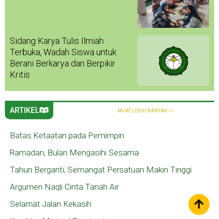
Sidang Karya Tulis Ilmiah
Terbuka, Wadah Siswa untuk
Berani Berkarya dan Berpikir
Kritis
ARTIKEL
MUAT LEBIH BANYAK >>
Batas Ketaatan pada Pemimpin
Ramadan, Bulan Mengasihi Sesama
Tahun Berganti, Semangat Persatuan Makin Tinggi
Argumen Naqli Cinta Tanah Air
Selamat Jalan Kekasih