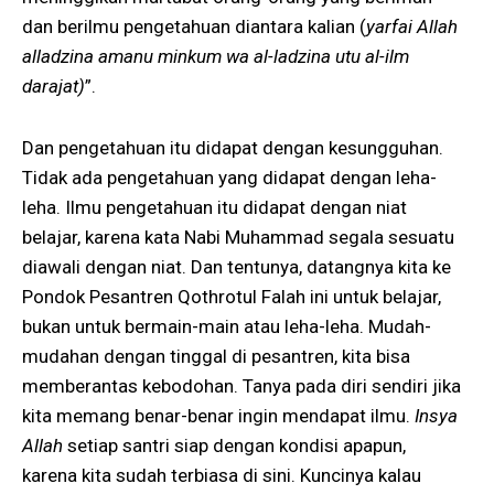
dan berilmu pengetahuan diantara kalian (
yarfai Allah
alladzina amanu minkum wa al-ladzina utu al-ilm
darajat)
”.
Dan pengetahuan itu didapat dengan kesungguhan.
Tidak ada pengetahuan yang didapat dengan leha-
leha. Ilmu pengetahuan itu didapat dengan niat
belajar, karena kata Nabi Muhammad segala sesuatu
diawali dengan niat. Dan tentunya, datangnya kita ke
Pondok Pesantren Qothrotul Falah ini untuk belajar,
bukan untuk bermain-main atau leha-leha. Mudah-
mudahan dengan tinggal di pesantren, kita bisa
memberantas kebodohan. Tanya pada diri sendiri jika
kita memang benar-benar ingin mendapat ilmu.
Insya
Allah
setiap santri siap dengan kondisi apapun,
karena kita sudah terbiasa di sini. Kuncinya kalau